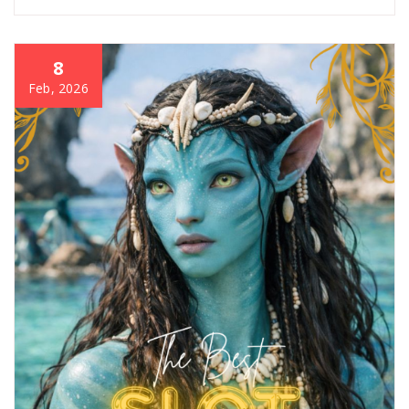
8
Feb, 2026