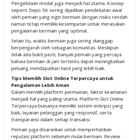
Pengelolaan modal juga menjadi hal utama. Konsep
seperti Depo 5K sering dijadikan pendekatan awal
oleh pemain yang ingin bermain dengan risiko rendah
namun tetap memiliki kesempatan untuk merasakan
pengalaman bermain yang optimal.
Selain itu, waktu bermain juga sering dianggap
berpengaruh oleh sebagian komunitas. Meskipun
tidak ada bukti pasti, banyak pemain yang percaya
bahwa bermain di jam tertentu dapat meningkatkan
peluang mendapatkan hasil yang lebih baik.
Tips Memilih Slot Online Terpercaya untuk
Pengalaman Lebih Aman
Dalam memilih platform permainan, faktor keamanan
menjadi hal yang paling utama. Platform Slot Online
Terpercaya biasanya memiliki sistem enkripsi yang
baik, layanan pelanggan yang responsif, serta
transparansi dalam setiap transaksi.
Pemain juga disarankan untuk memperhatikan
reputasi platform sebelum mulai bermain. Review