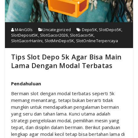
M4inG0ls
Uncategorized
Depo5K
,
SlotDepo5K
,
SlotDeposit5K
,
SlotGacor2026
,
SlotGacor5K
,
SlotGacorHariIni
,
SlotMinDepo5K
,
SlotOnlineTerpercaya
Tips Slot Depo 5k Agar Bisa Main
Lama Dengan Modal Terbatas
Pendahuluan
Bermain slot dengan modal terbatas seperti 5k
memang menantang, tetapi bukan berarti tidak
mungkin untuk mendapatkan pengalaman bermain
yang seru dan tahan lama. Kunci utama adalah
strategi pengelolaan modal, pemilihan mesin yang
tepat, dan disiplin dalam bermain. Berikut panduan
lengkap agar modal kecil tetap bisa bertahan lama di