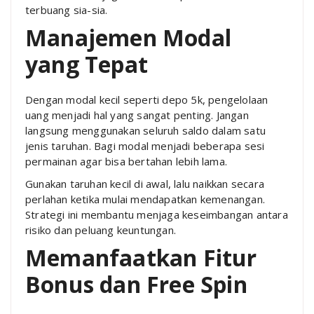
terbuang sia-sia.
Manajemen Modal
yang Tepat
Dengan modal kecil seperti depo 5k, pengelolaan
uang menjadi hal yang sangat penting. Jangan
langsung menggunakan seluruh saldo dalam satu
jenis taruhan. Bagi modal menjadi beberapa sesi
permainan agar bisa bertahan lebih lama.
Gunakan taruhan kecil di awal, lalu naikkan secara
perlahan ketika mulai mendapatkan kemenangan.
Strategi ini membantu menjaga keseimbangan antara
risiko dan peluang keuntungan.
Memanfaatkan Fitur
Bonus dan Free Spin