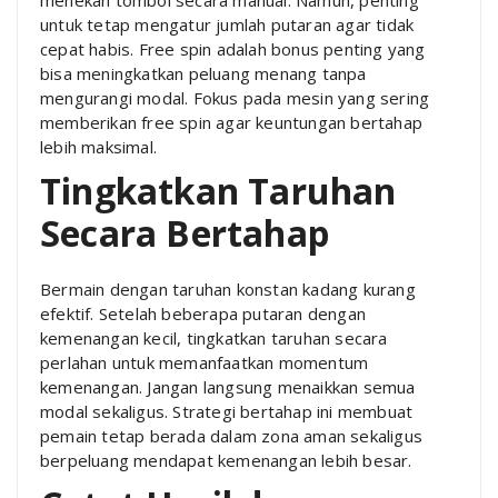
untuk tetap mengatur jumlah putaran agar tidak
cepat habis. Free spin adalah bonus penting yang
bisa meningkatkan peluang menang tanpa
mengurangi modal. Fokus pada mesin yang sering
memberikan free spin agar keuntungan bertahap
lebih maksimal.
Tingkatkan Taruhan
Secara Bertahap
Bermain dengan taruhan konstan kadang kurang
efektif. Setelah beberapa putaran dengan
kemenangan kecil, tingkatkan taruhan secara
perlahan untuk memanfaatkan momentum
kemenangan. Jangan langsung menaikkan semua
modal sekaligus. Strategi bertahap ini membuat
pemain tetap berada dalam zona aman sekaligus
berpeluang mendapat kemenangan lebih besar.