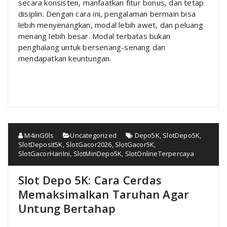
secara konsisten, manfaatkan fitur bonus, dan tetap
disiplin. Dengan cara ini, pengalaman bermain bisa
lebih menyenangkan, modal lebih awet, dan peluang
menang lebih besar. Modal terbatas bukan
penghalang untuk bersenang-senang dan
mendapatkan keuntungan.
M4inG0ls
Uncategorized
Depo5K
,
SlotDepo5K
,
SlotDeposit5K
,
SlotGacor2026
,
SlotGacor5K
,
SlotGacorHariIni
,
SlotMinDepo5K
,
SlotOnlineTerpercaya
Slot Depo 5K: Cara Cerdas
Memaksimalkan Taruhan Agar
Untung Bertahap