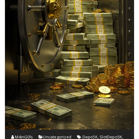
M4inG0ls
Uncategorized
Depo5K
,
SlotDepo5K
,