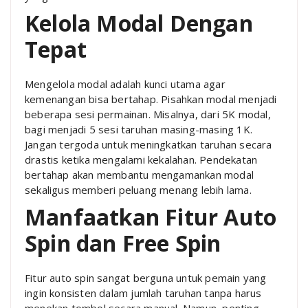
Kelola Modal Dengan
Tepat
Mengelola modal adalah kunci utama agar
kemenangan bisa bertahap. Pisahkan modal menjadi
beberapa sesi permainan. Misalnya, dari 5K modal,
bagi menjadi 5 sesi taruhan masing-masing 1K.
Jangan tergoda untuk meningkatkan taruhan secara
drastis ketika mengalami kekalahan. Pendekatan
bertahap akan membantu mengamankan modal
sekaligus memberi peluang menang lebih lama.
Manfaatkan Fitur Auto
Spin dan Free Spin
Fitur auto spin sangat berguna untuk pemain yang
ingin konsisten dalam jumlah taruhan tanpa harus
menekan tombol secara manual. Namun, penting