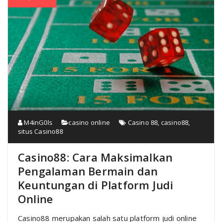
M4inG0ls
casino online
Casino 88
,
casino88
,
situs Casino88
Casino88: Cara Maksimalkan
Pengalaman Bermain dan
Keuntungan di Platform Judi
Online
Casino88 merupakan salah satu platform judi online