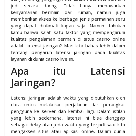
judi secara daring. Tidak hanya menawarkan
kenyamanan bermain dari rumah, namun juga
memberikan akses ke berbagai jenis permainan seru
yang dapat dinikmati kapan saja. Namun, tahukah
kamu bahwa salah satu faktor yang mempengaruhi
kualitas pengalaman bermain di situs casino online
adalah latensi jaringan? Mari kita bahas lebih dalam
tentang pengaruh latensi jaringan pada kualitas
layanan di dunia casino live ini.
Apa itu Latensi
Jaringan?
Latensi jaringan adalah waktu yang dibutuhkan oleh
data untuk melakukan perjalanan dari perangkat
pengguna ke server dan kembali lagi. Dalam istilah
yang lebih sederhana, latensi ini bisa dianggap
sebagai delay atau jeda waktu yang terjadi saat kita
mengakses situs atau aplikasi online. Dalam dunia