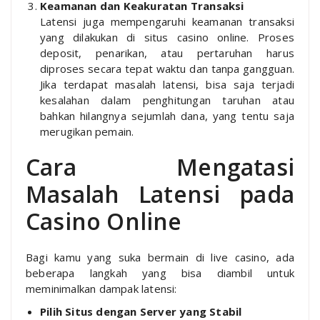
Keamanan dan Keakuratan Transaksi
Latensi juga mempengaruhi keamanan transaksi
yang dilakukan di situs casino online. Proses
deposit, penarikan, atau pertaruhan harus
diproses secara tepat waktu dan tanpa gangguan.
Jika terdapat masalah latensi, bisa saja terjadi
kesalahan dalam penghitungan taruhan atau
bahkan hilangnya sejumlah dana, yang tentu saja
merugikan pemain.
Cara Mengatasi
Masalah Latensi pada
Casino Online
Bagi kamu yang suka bermain di live casino, ada
beberapa langkah yang bisa diambil untuk
meminimalkan dampak latensi:
Pilih Situs dengan Server yang Stabil