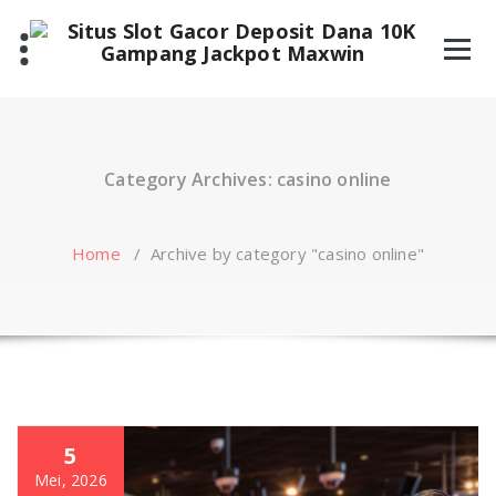
Skip
to
content
Category Archives: casino online
Home
/
Archive by category "casino online"
5
Mei, 2026