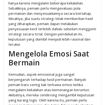
hanya karena mengalami beberapa kekalahan.
Sebaliknya, pemain perlu mengevaluasi pola
permainan dan menyesuaikannya secara bertahap.
Misalnya, jika suatu strategi tidak memberikan hasil
yang diharapkan, pemain dapat melakukan
penyesuaian kecil terlebih dahulu sebelum mengganti
strategi secara total. Dengan pendekatan ini,
keputusan yang diambil menjadi lebih rasional dan
terukur.
Mengelola Emosi Saat
Bermain
Kemudian, aspek emosional juga sangat
berpengaruh terhadap hasil permainan. Banyak
pemain baru sering kali terbawa emosi ketika
mengalami kekalahan atau kemenangan beruntun.
Akibatnya, mereka cenderung mengambil keputusan
yang kurang logis. Oleh karena itu, pemain perlu