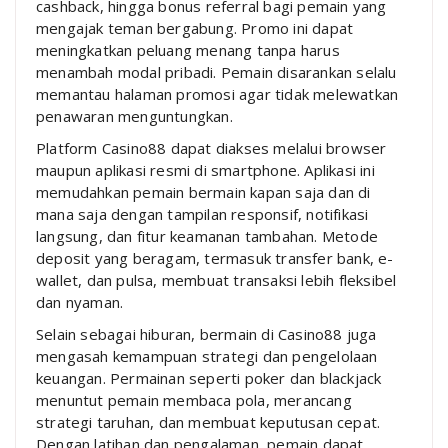
cashback, hingga bonus referral bagi pemain yang
mengajak teman bergabung. Promo ini dapat
meningkatkan peluang menang tanpa harus
menambah modal pribadi. Pemain disarankan selalu
memantau halaman promosi agar tidak melewatkan
penawaran menguntungkan.
Platform Casino88 dapat diakses melalui browser
maupun aplikasi resmi di smartphone. Aplikasi ini
memudahkan pemain bermain kapan saja dan di
mana saja dengan tampilan responsif, notifikasi
langsung, dan fitur keamanan tambahan. Metode
deposit yang beragam, termasuk transfer bank, e-
wallet, dan pulsa, membuat transaksi lebih fleksibel
dan nyaman.
Selain sebagai hiburan, bermain di Casino88 juga
mengasah kemampuan strategi dan pengelolaan
keuangan. Permainan seperti poker dan blackjack
menuntut pemain membaca pola, merancang
strategi taruhan, dan membuat keputusan cepat.
Dengan latihan dan pengalaman, pemain dapat