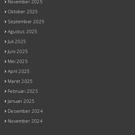
November 2025
Oktober 2025
September 2025
Agustus 2025
Juli 2025
Juni 2025
Mei 2025
April 2025
Maret 2025
Februari 2025
Januari 2025
Desember 2024
November 2024