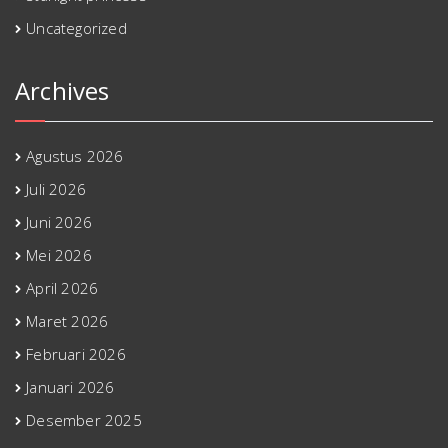
Uncategorized
Archives
Agustus 2026
Juli 2026
Juni 2026
Mei 2026
April 2026
Maret 2026
Februari 2026
Januari 2026
Desember 2025