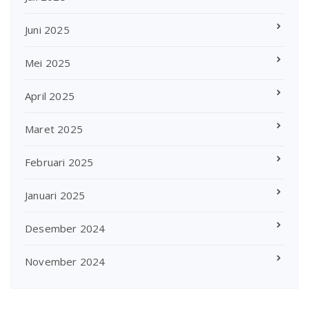
Juni 2025
Mei 2025
April 2025
Maret 2025
Februari 2025
Januari 2025
Desember 2024
November 2024