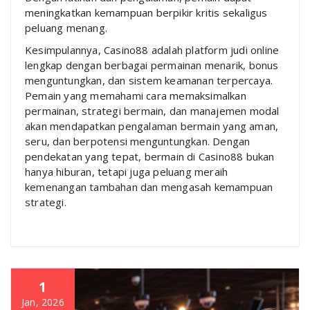
meningkatkan kemampuan berpikir kritis sekaligus
peluang menang.
Kesimpulannya, Casino88 adalah platform judi online
lengkap dengan berbagai permainan menarik, bonus
menguntungkan, dan sistem keamanan terpercaya.
Pemain yang memahami cara memaksimalkan
permainan, strategi bermain, dan manajemen modal
akan mendapatkan pengalaman bermain yang aman,
seru, dan berpotensi menguntungkan. Dengan
pendekatan yang tepat, bermain di Casino88 bukan
hanya hiburan, tetapi juga peluang meraih
kemenangan tambahan dan mengasah kemampuan
strategi.
1
Jan, 2026