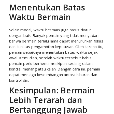
Menentukan Batas
Waktu Bermain
Selain modal, waktu bermain juga harus diatur
dengan baik. Banyak pemain yang tidak menyadari
bahwa bermain terlalu lama dapat menurunkan fokus
dan kualitas pengambilan keputusan. Oleh karena itu,
pemain sebaiknya menentukan batas waktu sejak
awal. Kemudian, setelah waktu tersebut habis,
pemain perlu berhenti meskipun sedang dalam
kondisi menang atau kalah. Dengan cara ini, pemain
dapat menjaga keseimbangan antara hiburan dan
kontrol diri.
Kesimpulan: Bermain
Lebih Terarah dan
Bertanggung Jawab