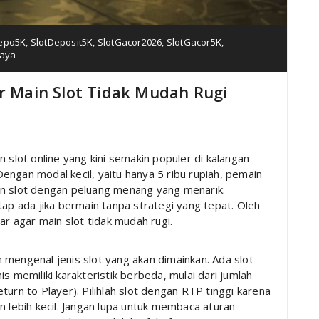
epo5K
,
SlotDeposit5K
,
SlotGacor2026
,
SlotGacor5K
,
caya
ar Main Slot Tidak Mudah Rugi
 slot online yang kini semakin populer di kalangan
ngan modal kecil, yaitu hanya 5 ribu rupiah, pemain
an slot dengan peluang menang yang menarik.
tap ada jika bermain tanpa strategi yang tepat. Oleh
ar agar main slot tidak mudah rugi.
 mengenal jenis slot yang akan dimainkan. Ada slot
enis memiliki karakteristik berbeda, mulai dari jumlah
urn to Player). Pilihlah slot dengan RTP tinggi karena
n lebih kecil. Jangan lupa untuk membaca aturan