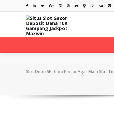
Skip
to
content
Sales
Contact Sales
Have a 
322
332 00 322
conta
om
Slot Depo 5K: Cara Pintar Agar Main Slot T