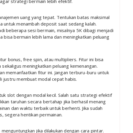
agar strategi bermain lebih efektif.
anajemen uang yang tepat. Tentukan batas maksimal
da untuk menambah deposit saat sedang kalah.
di beberapa sesi bermain, misalnya 5K dibagi menjadi
da bisa bermain lebih lama dan meningkatkan peluang
 bonus, free spin, atau multipliers. Fitur ini bisa
an sekaligus meningkatkan peluang kemenangan.
 memanfaatkan fitur ini. Jangan terburu-buru untuk
i justru membuat modal cepat habis.
k slot dengan modal kecil. Salah satu strategi efektif
kkan taruhan secara bertahap jika berhasil menang
ainan dan waktu terbaik untuk berhenti. Jika sudah
, segera hentikan permainan.
menguntungkan jika dilakukan dengan cara pintar.