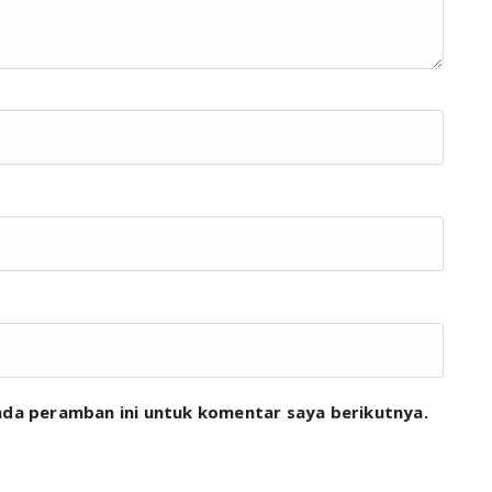
ada peramban ini untuk komentar saya berikutnya.