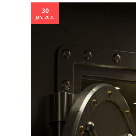
30
Jan, 2026