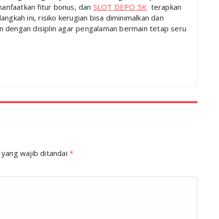
 manfaatkan fitur bonus, dan
SLOT DEPO 5K
terapkan
ngkah ini, risiko kerugian bisa diminimalkan dan
n dengan disiplin agar pengalaman bermain tetap seru
 yang wajib ditandai
*