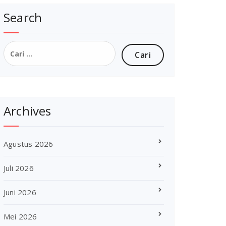
Search
Cari
untuk:
Archives
Agustus 2026
Juli 2026
Juni 2026
Mei 2026