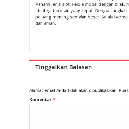
Pahami jenis slot, kelola modal dengan bijak,
strategi bermain yang tepat. Dengan langkah-la
peluang menang semakin besar. Selalu bermai
dan aman.
Tinggalkan Balasan
Alamat email Anda tidak akan dipublikasikan.
Ruas
Komentar
*