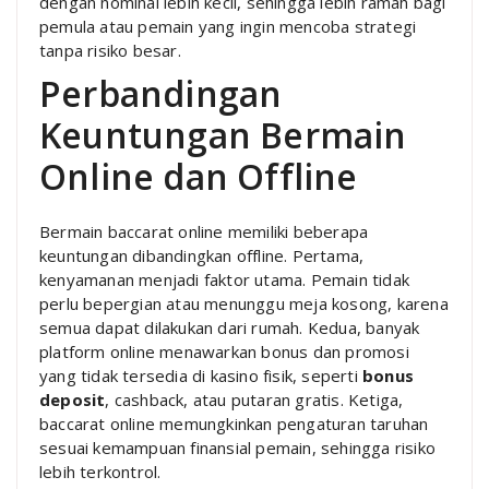
dengan nominal lebih kecil, sehingga lebih ramah bagi
pemula atau pemain yang ingin mencoba strategi
tanpa risiko besar.
Perbandingan
Keuntungan Bermain
Online dan Offline
Bermain baccarat online memiliki beberapa
keuntungan dibandingkan offline. Pertama,
kenyamanan menjadi faktor utama. Pemain tidak
perlu bepergian atau menunggu meja kosong, karena
semua dapat dilakukan dari rumah. Kedua, banyak
platform online menawarkan bonus dan promosi
yang tidak tersedia di kasino fisik, seperti
bonus
deposit
, cashback, atau putaran gratis. Ketiga,
baccarat online memungkinkan pengaturan taruhan
sesuai kemampuan finansial pemain, sehingga risiko
lebih terkontrol.