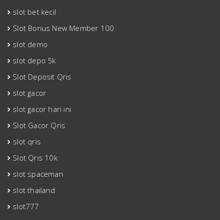
slot bet kecil
Slot Bonus New Member 100
slot demo
slot depo 5k
Slot Deposit Qris
slot gacor
slot gacor hari ini
Slot Gacor Qris
slot qris
Slot Qris 10k
slot spaceman
slot thailand
slot777