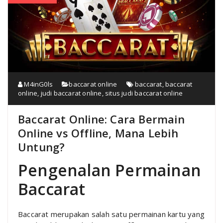
M4inG0ls
baccarat online
baccarat
,
baccarat
online
,
judi baccarat online
,
situs judi baccarat online
Baccarat Online: Cara Bermain
Online vs Offline, Mana Lebih
Untung?
Pengenalan Permainan
Baccarat
Baccarat merupakan salah satu permainan kartu yang