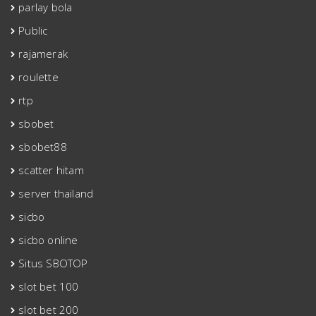
parlay bola
Public
rajamerak
roulette
rtp
sbobet
sbobet88
scatter hitam
server thailand
sicbo
sicbo online
Situs SBOTOP
slot bet 100
slot bet 200