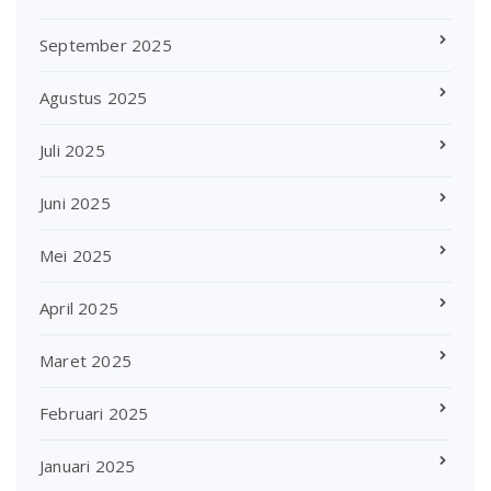
September 2025
Agustus 2025
Juli 2025
Juni 2025
Mei 2025
April 2025
Maret 2025
Februari 2025
Januari 2025