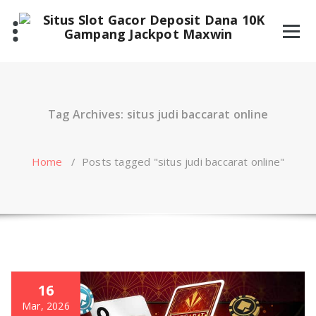
Skip
to
content
Tag Archives: situs judi baccarat online
Home
/
Posts tagged "situs judi baccarat online"
16
Mar, 2026