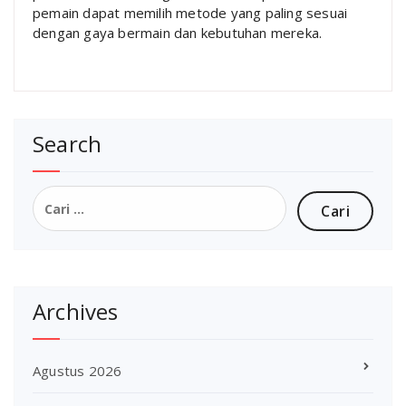
pemain dapat memilih metode yang paling sesuai
dengan gaya bermain dan kebutuhan mereka.
Search
Cari
untuk:
Archives
Agustus 2026