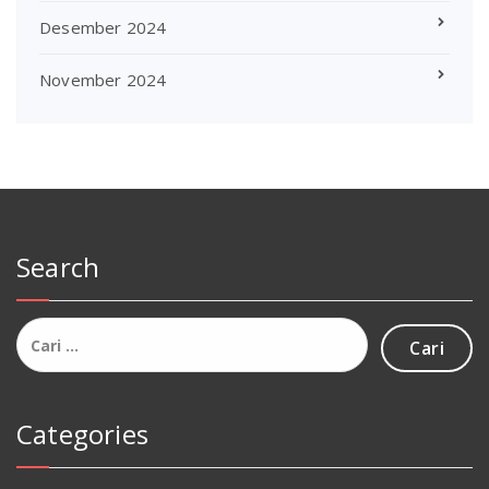
Desember 2024
November 2024
Search
Cari
untuk:
Categories