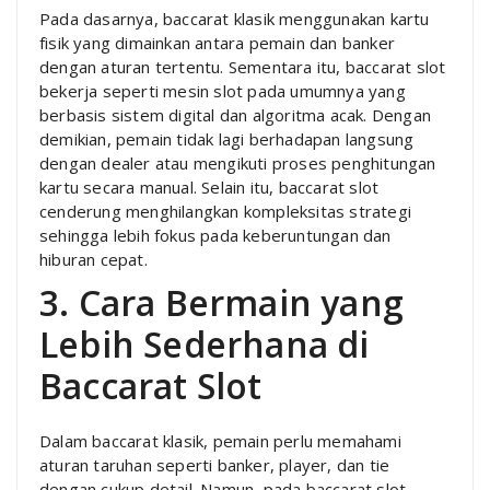
Pada dasarnya, baccarat klasik menggunakan kartu
fisik yang dimainkan antara pemain dan banker
dengan aturan tertentu. Sementara itu, baccarat slot
bekerja seperti mesin slot pada umumnya yang
berbasis sistem digital dan algoritma acak. Dengan
demikian, pemain tidak lagi berhadapan langsung
dengan dealer atau mengikuti proses penghitungan
kartu secara manual. Selain itu, baccarat slot
cenderung menghilangkan kompleksitas strategi
sehingga lebih fokus pada keberuntungan dan
hiburan cepat.
3. Cara Bermain yang
Lebih Sederhana di
Baccarat Slot
Dalam baccarat klasik, pemain perlu memahami
aturan taruhan seperti banker, player, dan tie
dengan cukup detail. Namun, pada baccarat slot,