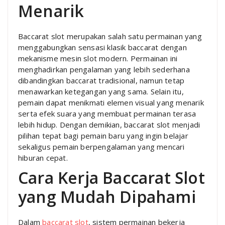
Menarik
Baccarat slot merupakan salah satu permainan yang
menggabungkan sensasi klasik baccarat dengan
mekanisme mesin slot modern. Permainan ini
menghadirkan pengalaman yang lebih sederhana
dibandingkan baccarat tradisional, namun tetap
menawarkan ketegangan yang sama. Selain itu,
pemain dapat menikmati elemen visual yang menarik
serta efek suara yang membuat permainan terasa
lebih hidup. Dengan demikian, baccarat slot menjadi
pilihan tepat bagi pemain baru yang ingin belajar
sekaligus pemain berpengalaman yang mencari
hiburan cepat.
Cara Kerja Baccarat Slot
yang Mudah Dipahami
Dalam
baccarat slot
, sistem permainan bekerja