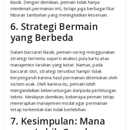
klasik. Dengan demikian, pemain tidak hanya
menikmati permainan inti, tetapi juga berbagai fitur
hiburan tambahan yang meningkatkan keseruan.
6. Strategi Bermain
yang Berbeda
Dalam baccarat klasik, pemain sering menggunakan
strategi tertentu seperti analisis pola kartu atau
manajemen taruhan yang ketat. Namun, pada
baccarat slot, strategi tersebut hampir tidak
berpengaruh karena hasil permainan ditentukan oleh
sistem acak. Oleh karena itu, pemain lebih
mengandalkan keberuntungan daripada perhitungan
teknis. Meskipun demikian, beberapa pemain tetap
menerapkan manajemen modal agar permainan
tetap terkendali dan tidak berlebihan.
7. Kesimpulan: Mana