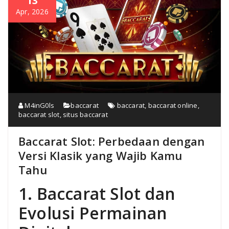
13
Apr, 2026
M4inG0ls
baccarat
baccarat
,
baccarat online
,
baccarat slot
,
situs baccarat
Baccarat Slot: Perbedaan dengan
Versi Klasik yang Wajib Kamu
Tahu
1. Baccarat Slot dan
Evolusi Permainan