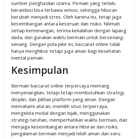
sumber penghasilan utama. Pemain yang terlalu
berambisi bisa terbawa emosi, sehingga hiburan
berubah menjadi stres. Oleh karena itu, tetap jaga
keseimbangan antara keseruan dan risiko. Nikmati
setiap kemenangan, terima kekalahan dengan lapang
dada, dan gunakan waktu bermain untuk bersenang-
senang. Dengan pola pikir ini, baccarat online tidak
hanya menghibur tetapi juga aman bagi kesehatan
mental pemain.
Kesimpulan
Bermain baccarat online terpercaya memang
menyenangkan, tetapi tetap membutuhkan strategi,
disiplin, dan pilihan platform yang aman. Dengan
memahami aturan, memilih situs terpercaya,
mengelola modal dengan bijak, menggunakan
strategi taruhan, memperhatikan waktu bermain, dan
menjaga keseimbangan antara hiburan dan risiko,
pengalaman bermain menjadi lebih aman dan seru.