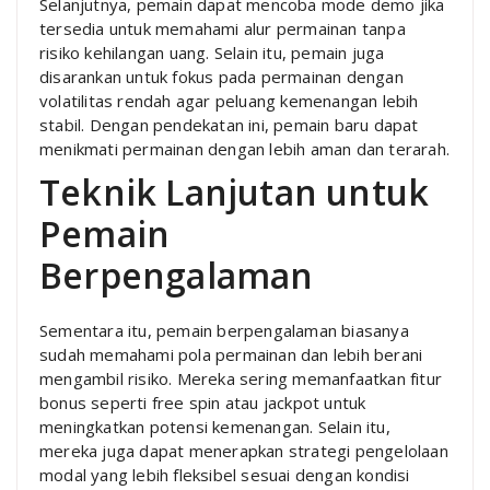
Selanjutnya, pemain dapat mencoba mode demo jika
tersedia untuk memahami alur permainan tanpa
risiko kehilangan uang. Selain itu, pemain juga
disarankan untuk fokus pada permainan dengan
volatilitas rendah agar peluang kemenangan lebih
stabil. Dengan pendekatan ini, pemain baru dapat
menikmati permainan dengan lebih aman dan terarah.
Teknik Lanjutan untuk
Pemain
Berpengalaman
Sementara itu, pemain berpengalaman biasanya
sudah memahami pola permainan dan lebih berani
mengambil risiko. Mereka sering memanfaatkan fitur
bonus seperti free spin atau jackpot untuk
meningkatkan potensi kemenangan. Selain itu,
mereka juga dapat menerapkan strategi pengelolaan
modal yang lebih fleksibel sesuai dengan kondisi