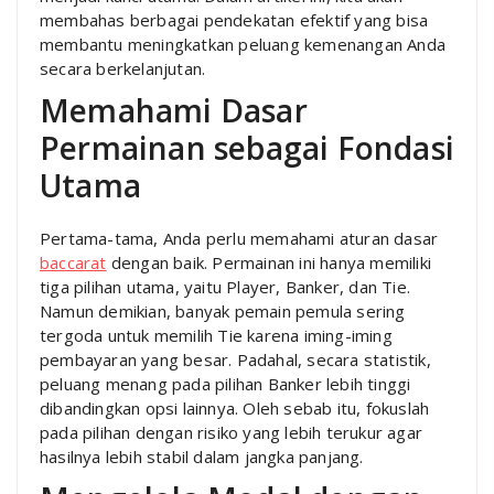
membahas berbagai pendekatan efektif yang bisa
membantu meningkatkan peluang kemenangan Anda
secara berkelanjutan.
Memahami Dasar
Permainan sebagai Fondasi
Utama
Pertama-tama, Anda perlu memahami aturan dasar
baccarat
dengan baik. Permainan ini hanya memiliki
tiga pilihan utama, yaitu Player, Banker, dan Tie.
Namun demikian, banyak pemain pemula sering
tergoda untuk memilih Tie karena iming-iming
pembayaran yang besar. Padahal, secara statistik,
peluang menang pada pilihan Banker lebih tinggi
dibandingkan opsi lainnya. Oleh sebab itu, fokuslah
pada pilihan dengan risiko yang lebih terukur agar
hasilnya lebih stabil dalam jangka panjang.