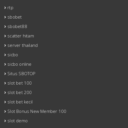
rtp
sbobet
sbobet88
scatter hitam
server thailand
sicbo
sicbo online
Situs SBOTOP
slot bet 100
slot bet 200
slot bet kecil
Slot Bonus New Member 100
slot demo