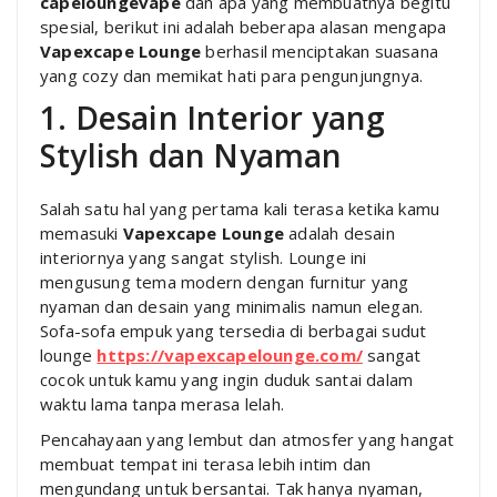
capeloungevape
dan apa yang membuatnya begitu
spesial, berikut ini adalah beberapa alasan mengapa
Vapexcape Lounge
berhasil menciptakan suasana
yang cozy dan memikat hati para pengunjungnya.
1. Desain Interior yang
Stylish dan Nyaman
Salah satu hal yang pertama kali terasa ketika kamu
memasuki
Vapexcape Lounge
adalah desain
interiornya yang sangat stylish. Lounge ini
mengusung tema modern dengan furnitur yang
nyaman dan desain yang minimalis namun elegan.
Sofa-sofa empuk yang tersedia di berbagai sudut
lounge
https://vapexcapelounge.com/
sangat
cocok untuk kamu yang ingin duduk santai dalam
waktu lama tanpa merasa lelah.
Pencahayaan yang lembut dan atmosfer yang hangat
membuat tempat ini terasa lebih intim dan
mengundang untuk bersantai. Tak hanya nyaman,