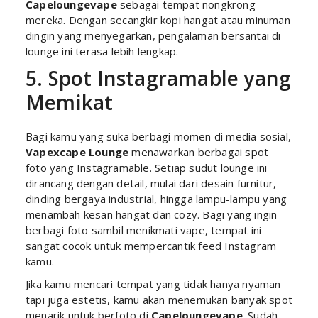
Capeloungevape
sebagai tempat nongkrong
mereka. Dengan secangkir kopi hangat atau minuman
dingin yang menyegarkan, pengalaman bersantai di
lounge ini terasa lebih lengkap.
5. Spot Instagramable yang
Memikat
Bagi kamu yang suka berbagi momen di media sosial,
Vapexcape Lounge
menawarkan berbagai spot
foto yang Instagramable. Setiap sudut lounge ini
dirancang dengan detail, mulai dari desain furnitur,
dinding bergaya industrial, hingga lampu-lampu yang
menambah kesan hangat dan cozy. Bagi yang ingin
berbagi foto sambil menikmati vape, tempat ini
sangat cocok untuk mempercantik feed Instagram
kamu.
Jika kamu mencari tempat yang tidak hanya nyaman
tapi juga estetis, kamu akan menemukan banyak spot
menarik untuk berfoto di
Capeloungevape
. Sudah