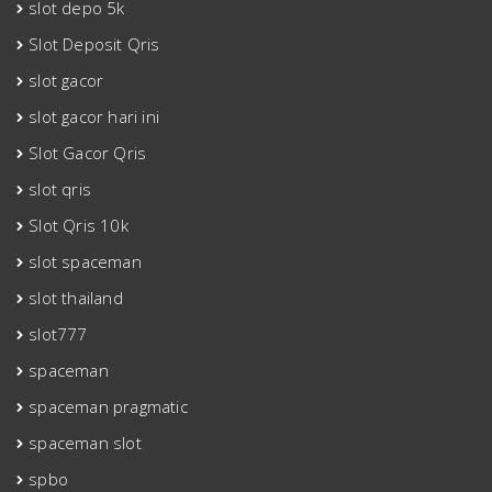
slot depo 5k
Slot Deposit Qris
slot gacor
slot gacor hari ini
Slot Gacor Qris
slot qris
Slot Qris 10k
slot spaceman
slot thailand
slot777
spaceman
spaceman pragmatic
spaceman slot
spbo