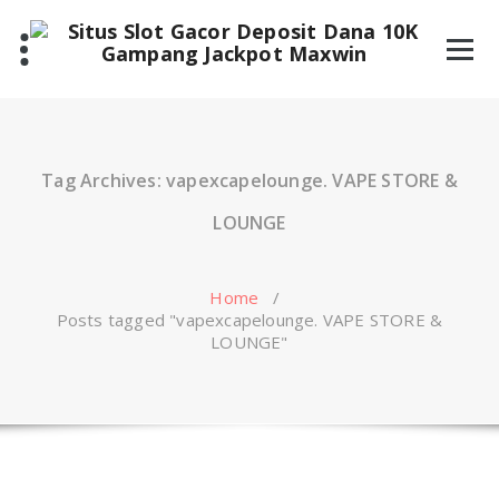
Skip
to
content
Tag Archives: vapexcapelounge. VAPE STORE &
LOUNGE
Home
/
Posts tagged "vapexcapelounge. VAPE STORE &
LOUNGE"