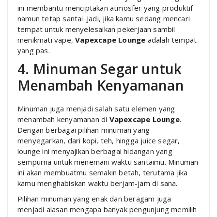
ini membantu menciptakan atmosfer yang produktif
namun tetap santai. Jadi, jika kamu sedang mencari
tempat untuk menyelesaikan pekerjaan sambil
menikmati vape,
Vapexcape Lounge
adalah tempat
yang pas.
4. Minuman Segar untuk
Menambah Kenyamanan
Minuman juga menjadi salah satu elemen yang
menambah kenyamanan di
Vapexcape Lounge
.
Dengan berbagai pilihan minuman yang
menyegarkan, dari kopi, teh, hingga juice segar,
lounge ini menyajikan berbagai hidangan yang
sempurna untuk menemani waktu santaimu. Minuman
ini akan membuatmu semakin betah, terutama jika
kamu menghabiskan waktu berjam-jam di sana.
Pilihan minuman yang enak dan beragam juga
menjadi alasan mengapa banyak pengunjung memilih