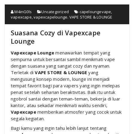
M4inG0ls
Uncategorized
capeloungevape
,
vapexcape
,
vapexcapelounge. VAPE STORE & LOUNGE
Suasana Cozy di Vapexcape
Lounge
Vapexcape Lounge
menawarkan tempat yang
sempurna untuk bersantai sambil menikmati vape
dengan suasana yang sangat cozy dan nyaman.
Terletak di
VAPE STORE & LOUNGE
yang
mengusung konsep modern, lounge ini menjadi
tempat favorit bagi para vapers yang ingin melepas
penat setelah seharian beraktivitas. Baik itu untuk
ngobrol santai dengan teman-teman, bekerja di luar
kantor, atau sekadar menikmati waktu sendiri,
Vapexcape
memberikan atmosfer yang cocok untuk
segala kegiatan.
Bagi kamu yang ingin tahu lebih lanjut tentang