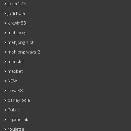
joker123
judi bola
klikwin88
mahjong
mahjong slot
mahjong ways 2
mauslot
maxbet
NEW
nova88
parlay bola
Public
rajamerak
roulette