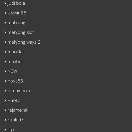
judi bola
klikwin88
mahjong
mahjong slot
mahjong ways 2
mauslot
maxbet
NEW
nova88
parlay bola
Public
rajamerak
roulette
rtp