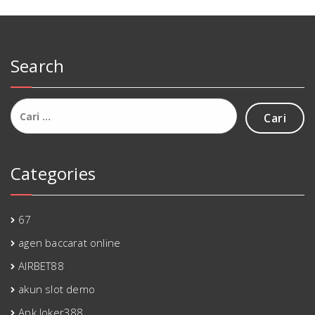
Search
Cari
untuk:
Categories
67
agen baccarat online
AIRBET88
akun slot demo
Apk Joker388