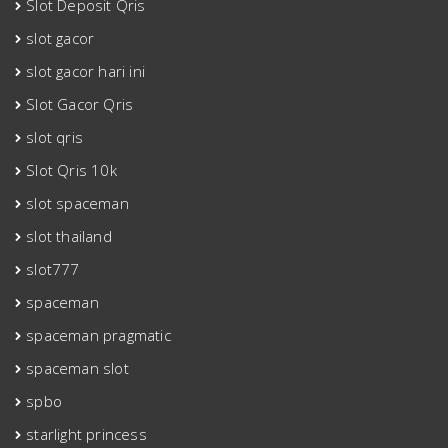
Slot Deposit Qris
slot gacor
slot gacor hari ini
Slot Gacor Qris
slot qris
Slot Qris 10k
slot spaceman
slot thailand
slot777
spaceman
spaceman pragmatic
spaceman slot
spbo
starlight princess