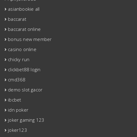
asianbookie all
baccarat
baccarat online
bonus new member
casino online
chicky run
clickbet88 login
cmd368
demo slot gacor
ibcbet
idn poker
joker gaming 123
joker123