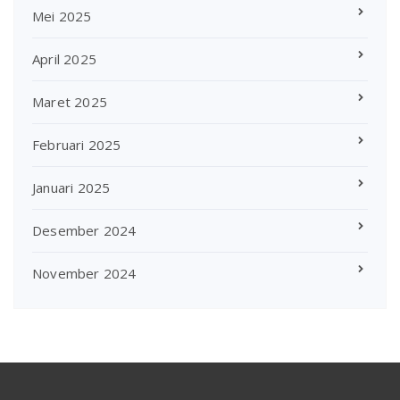
Mei 2025
April 2025
Maret 2025
Februari 2025
Januari 2025
Desember 2024
November 2024