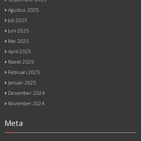
Agustus 2025
Juli 2025
Juni 2025
Mei 2025
April 2025
Maret 2025
Februari 2025
Januari 2025
Desember 2024
November 2024
Meta