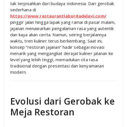
tak terpisahkan dari budaya Indonesia. Dari gerobak
sederhana di
https://www.restaurantlabordadelavi.com/
pinggir jalan hingga lapak yang ramai di pasar malam,
jajanan menawarkan pengalaman rasa yang autentik
dan kaya akan cerita. Namun, seiring berjalannya
waktu, tren kuliner terus berkembang. Saat ini,
konsep “restoran jajanan” hadir sebagai inovasi
menarik yang mengangkat derajat kuliner jalanan ke
level yang lebih tinggi, memadukan cita rasa
tradisional dengan presentasi dan kenyamanan
modern.
Evolusi dari Gerobak ke
Meja Restoran