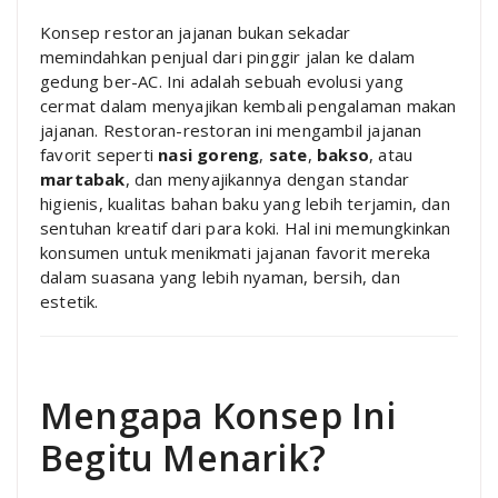
Konsep restoran jajanan bukan sekadar
memindahkan penjual dari pinggir jalan ke dalam
gedung ber-AC. Ini adalah sebuah evolusi yang
cermat dalam menyajikan kembali pengalaman makan
jajanan. Restoran-restoran ini mengambil jajanan
favorit seperti
nasi goreng
,
sate
,
bakso
, atau
martabak
, dan menyajikannya dengan standar
higienis, kualitas bahan baku yang lebih terjamin, dan
sentuhan kreatif dari para koki. Hal ini memungkinkan
konsumen untuk menikmati jajanan favorit mereka
dalam suasana yang lebih nyaman, bersih, dan
estetik.
Mengapa Konsep Ini
Begitu Menarik?