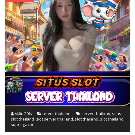
M4inG0ls
server thailand
server thailand
,
situs
slot thailand
,
slot server thailand
,
slot thailand
,
slot thailand
super gacor