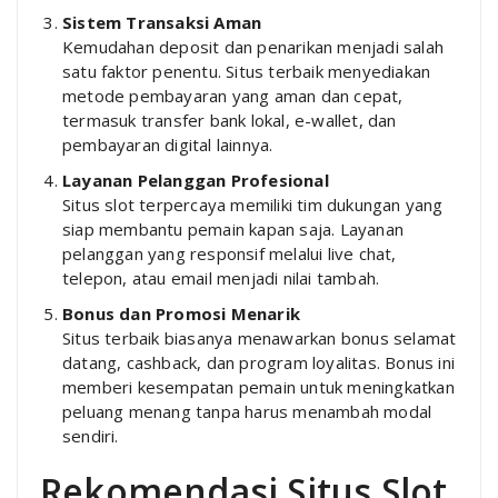
Sistem Transaksi Aman
Kemudahan deposit dan penarikan menjadi salah
satu faktor penentu. Situs terbaik menyediakan
metode pembayaran yang aman dan cepat,
termasuk transfer bank lokal, e-wallet, dan
pembayaran digital lainnya.
Layanan Pelanggan Profesional
Situs slot terpercaya memiliki tim dukungan yang
siap membantu pemain kapan saja. Layanan
pelanggan yang responsif melalui live chat,
telepon, atau email menjadi nilai tambah.
Bonus dan Promosi Menarik
Situs terbaik biasanya menawarkan bonus selamat
datang, cashback, dan program loyalitas. Bonus ini
memberi kesempatan pemain untuk meningkatkan
peluang menang tanpa harus menambah modal
sendiri.
Rekomendasi Situs Slot