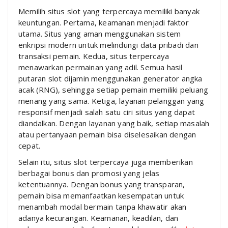
Memilih situs slot yang terpercaya memiliki banyak
keuntungan. Pertama, keamanan menjadi faktor
utama. Situs yang aman menggunakan sistem
enkripsi modern untuk melindungi data pribadi dan
transaksi pemain. Kedua, situs terpercaya
menawarkan permainan yang adil. Semua hasil
putaran slot dijamin menggunakan generator angka
acak (RNG), sehingga setiap pemain memiliki peluang
menang yang sama. Ketiga, layanan pelanggan yang
responsif menjadi salah satu ciri situs yang dapat
diandalkan. Dengan layanan yang baik, setiap masalah
atau pertanyaan pemain bisa diselesaikan dengan
cepat.
Selain itu, situs slot terpercaya juga memberikan
berbagai bonus dan promosi yang jelas
ketentuannya. Dengan bonus yang transparan,
pemain bisa memanfaatkan kesempatan untuk
menambah modal bermain tanpa khawatir akan
adanya kecurangan. Keamanan, keadilan, dan