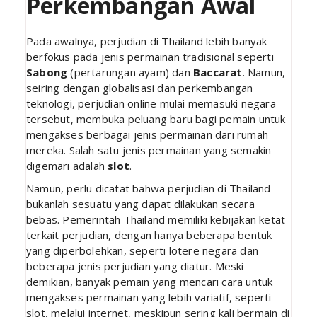
Perkembangan Awal
Pada awalnya, perjudian di Thailand lebih banyak
berfokus pada jenis permainan tradisional seperti
Sabong
(pertarungan ayam) dan
Baccarat
. Namun,
seiring dengan globalisasi dan perkembangan
teknologi, perjudian online mulai memasuki negara
tersebut, membuka peluang baru bagi pemain untuk
mengakses berbagai jenis permainan dari rumah
mereka. Salah satu jenis permainan yang semakin
digemari adalah
slot
.
Namun, perlu dicatat bahwa perjudian di Thailand
bukanlah sesuatu yang dapat dilakukan secara
bebas. Pemerintah Thailand memiliki kebijakan ketat
terkait perjudian, dengan hanya beberapa bentuk
yang diperbolehkan, seperti lotere negara dan
beberapa jenis perjudian yang diatur. Meski
demikian, banyak pemain yang mencari cara untuk
mengakses permainan yang lebih variatif, seperti
slot, melalui internet, meskipun sering kali bermain di