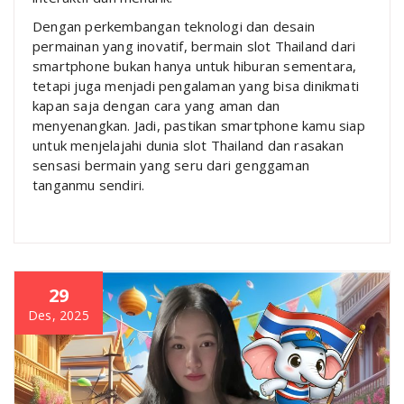
Dengan perkembangan teknologi dan desain
permainan yang inovatif, bermain slot Thailand dari
smartphone bukan hanya untuk hiburan sementara,
tetapi juga menjadi pengalaman yang bisa dinikmati
kapan saja dengan cara yang aman dan
menyenangkan. Jadi, pastikan smartphone kamu siap
untuk menjelajahi dunia slot Thailand dan rasakan
sensasi bermain yang seru dari genggaman
tanganmu sendiri.
29
Des, 2025