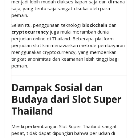
menjadi lebih mudah diakses kapan saja dan di mana
saja, yang tentu saja sangat disukai oleh para
pemain.
Selain itu, penggunaan teknologi
blockchain
dan
cryptocurrency
juga mulai merambah dunia
perjudian online di Thailand. Beberapa platform
perjudian slot kini menawarkan metode pembayaran
menggunakan cryptocurrency, yang memberikan
tingkat anonimitas dan keamanan lebih tinggi bagi
pemain.
Dampak Sosial dan
Budaya dari Slot Super
Thailand
Meski perkembangan Slot Super Thailand sangat
pesat, tidak dapat dipungkiri bahwa perjudian di