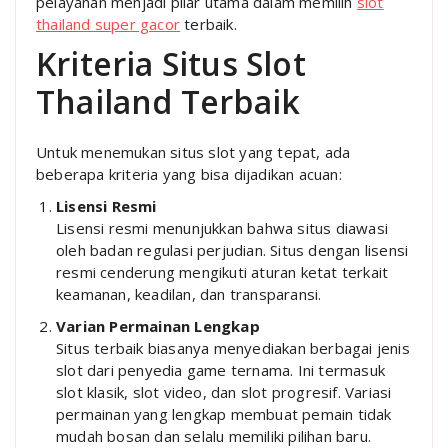
pelayanan menjadi pilar utama dalam memilih
slot
thailand super gacor
terbaik.
Kriteria Situs Slot
Thailand Terbaik
Untuk menemukan situs slot yang tepat, ada
beberapa kriteria yang bisa dijadikan acuan:
Lisensi Resmi
Lisensi resmi menunjukkan bahwa situs diawasi
oleh badan regulasi perjudian. Situs dengan lisensi
resmi cenderung mengikuti aturan ketat terkait
keamanan, keadilan, dan transparansi.
Varian Permainan Lengkap
Situs terbaik biasanya menyediakan berbagai jenis
slot dari penyedia game ternama. Ini termasuk
slot klasik, slot video, dan slot progresif. Variasi
permainan yang lengkap membuat pemain tidak
mudah bosan dan selalu memiliki pilihan baru.