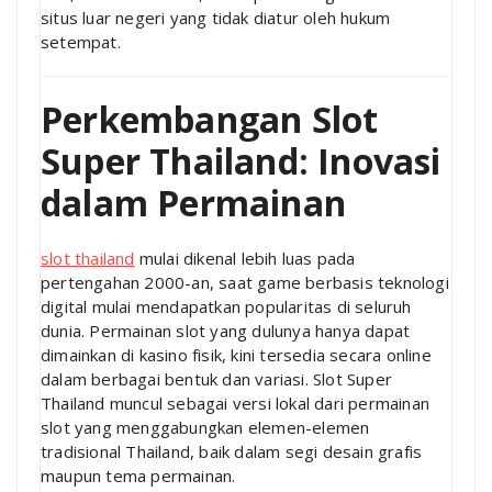
situs luar negeri yang tidak diatur oleh hukum
setempat.
Perkembangan Slot
Super Thailand: Inovasi
dalam Permainan
slot thailand
mulai dikenal lebih luas pada
pertengahan 2000-an, saat game berbasis teknologi
digital mulai mendapatkan popularitas di seluruh
dunia. Permainan slot yang dulunya hanya dapat
dimainkan di kasino fisik, kini tersedia secara online
dalam berbagai bentuk dan variasi. Slot Super
Thailand muncul sebagai versi lokal dari permainan
slot yang menggabungkan elemen-elemen
tradisional Thailand, baik dalam segi desain grafis
maupun tema permainan.