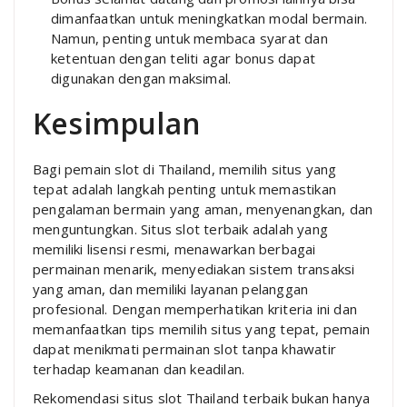
dimanfaatkan untuk meningkatkan modal bermain.
Namun, penting untuk membaca syarat dan
ketentuan dengan teliti agar bonus dapat
digunakan dengan maksimal.
Kesimpulan
Bagi pemain slot di Thailand, memilih situs yang
tepat adalah langkah penting untuk memastikan
pengalaman bermain yang aman, menyenangkan, dan
menguntungkan. Situs slot terbaik adalah yang
memiliki lisensi resmi, menawarkan berbagai
permainan menarik, menyediakan sistem transaksi
yang aman, dan memiliki layanan pelanggan
profesional. Dengan memperhatikan kriteria ini dan
memanfaatkan tips memilih situs yang tepat, pemain
dapat menikmati permainan slot tanpa khawatir
terhadap keamanan dan keadilan.
Rekomendasi situs slot Thailand terbaik bukan hanya