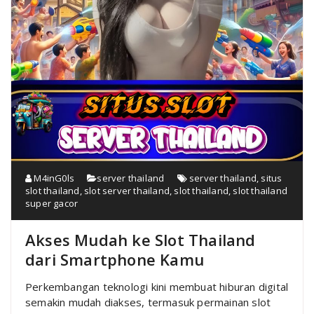
M4inG0ls
server thailand
server thailand
,
situs
slot thailand
,
slot server thailand
,
slot thailand
,
slot thailand
super gacor
Akses Mudah ke Slot Thailand
dari Smartphone Kamu
Perkembangan teknologi kini membuat hiburan digital
semakin mudah diakses, termasuk permainan slot