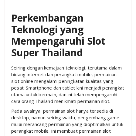
Perkembangan
Teknologi yang
Mempengaruhi Slot
Super Thailand
Seiring dengan kemajuan teknologi, terutama dalam
bidang internet dan perangkat mobile, permainan
slot online mengalami peningkatan kualitas yang
pesat. Smartphone dan tablet kini menjadi perangkat
utama untuk bermain, dan ini telah mempengaruhi
cara orang Thailand menikmati permainan slot.
Pada awalnya, permainan slot hanya tersedia di
desktop, namun seiring waktu, pengembang game
mulai merancang permainan yang dioptimalkan untuk
perangkat mobile. Ini membuat permainan slot