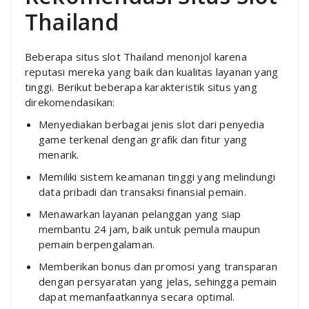
Thailand
Beberapa situs slot Thailand menonjol karena
reputasi mereka yang baik dan kualitas layanan yang
tinggi. Berikut beberapa karakteristik situs yang
direkomendasikan:
Menyediakan berbagai jenis slot dari penyedia
game terkenal dengan grafik dan fitur yang
menarik.
Memiliki sistem keamanan tinggi yang melindungi
data pribadi dan transaksi finansial pemain.
Menawarkan layanan pelanggan yang siap
membantu 24 jam, baik untuk pemula maupun
pemain berpengalaman.
Memberikan bonus dan promosi yang transparan
dengan persyaratan yang jelas, sehingga pemain
dapat memanfaatkannya secara optimal.