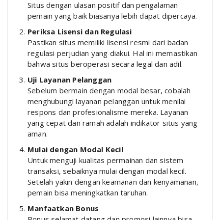
Situs dengan ulasan positif dan pengalaman
pemain yang baik biasanya lebih dapat dipercaya.
Periksa Lisensi dan Regulasi
Pastikan situs memiliki lisensi resmi dari badan
regulasi perjudian yang diakui. Hal ini memastikan
bahwa situs beroperasi secara legal dan adil.
Uji Layanan Pelanggan
Sebelum bermain dengan modal besar, cobalah
menghubungi layanan pelanggan untuk menilai
respons dan profesionalisme mereka. Layanan
yang cepat dan ramah adalah indikator situs yang
aman.
Mulai dengan Modal Kecil
Untuk menguji kualitas permainan dan sistem
transaksi, sebaiknya mulai dengan modal kecil.
Setelah yakin dengan keamanan dan kenyamanan,
pemain bisa meningkatkan taruhan.
Manfaatkan Bonus
Bonus selamat datang dan promosi lainnya bisa