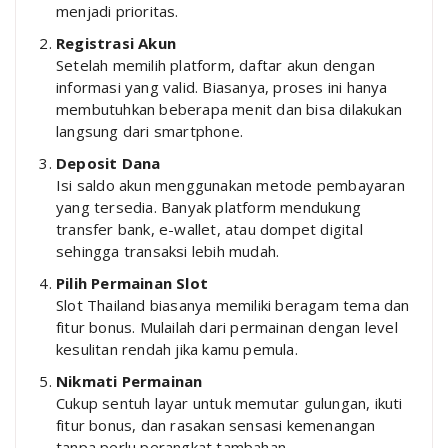
menjadi prioritas.
Registrasi Akun
Setelah memilih platform, daftar akun dengan
informasi yang valid. Biasanya, proses ini hanya
membutuhkan beberapa menit dan bisa dilakukan
langsung dari smartphone.
Deposit Dana
Isi saldo akun menggunakan metode pembayaran
yang tersedia. Banyak platform mendukung
transfer bank, e-wallet, atau dompet digital
sehingga transaksi lebih mudah.
Pilih Permainan Slot
Slot Thailand biasanya memiliki beragam tema dan
fitur bonus. Mulailah dari permainan dengan level
kesulitan rendah jika kamu pemula.
Nikmati Permainan
Cukup sentuh layar untuk memutar gulungan, ikuti
fitur bonus, dan rasakan sensasi kemenangan
tanpa perlu perangkat tambahan.