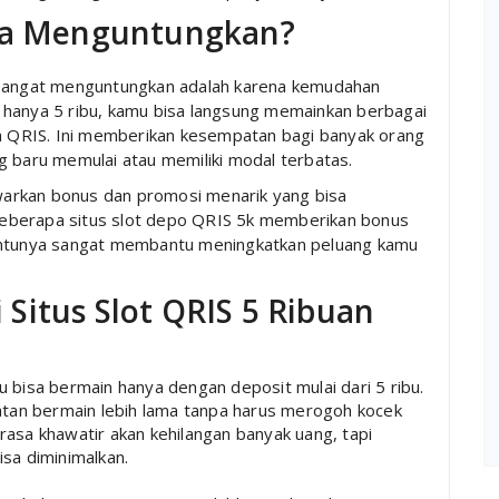
isa Menguntungkan?
a sangat menguntungkan adalah karena kemudahan
 hanya 5 ribu, kamu bisa langsung memainkan berbagai
ia QRIS. Ini memberikan kesempatan bagi banyak orang
g baru memulai atau memiliki modal terbatas.
nawarkan bonus dan promosi menarik yang bisa
eberapa situs slot depo QRIS 5k memberikan bonus
tentunya sangat membantu meningkatkan peluang kamu
Situs Slot QRIS 5 Ribuan
bisa bermain hanya dengan deposit mulai dari 5 ribu.
atan bermain lebih lama tanpa harus merogoh kocek
sa khawatir akan kehilangan banyak uang, tapi
isa diminimalkan.