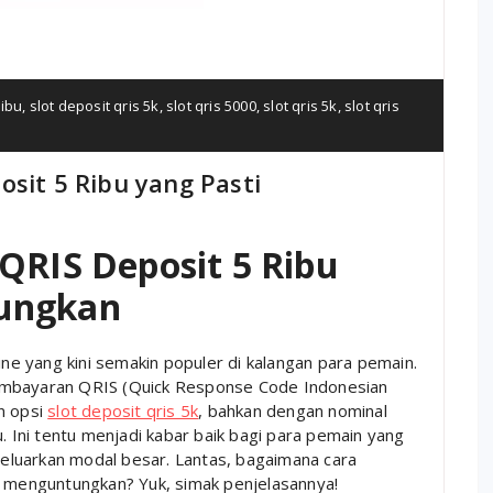
ribu
,
slot deposit qris 5k
,
slot qris 5000
,
slot qris 5k
,
slot qris
osit 5 Ribu yang Pasti
QRIS Deposit 5 Ribu
tungkan
ine yang kini semakin populer di kalangan para pemain.
bayaran QRIS (Quick Response Code Indonesian
n opsi
slot deposit qris 5k
, bahkan dengan nominal
u. Ini tentu menjadi kabar baik bagi para pemain yang
luarkan modal besar. Lantas, bagaimana cara
i menguntungkan? Yuk, simak penjelasannya!