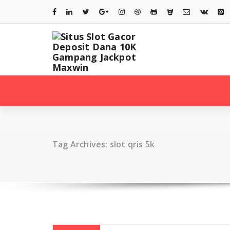
Skip
to
content
Sales
Contact Sales
Have a 
322
332 00 322
conta
om
Tag Archives: slot qris 5k