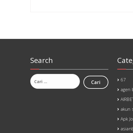
Search
Cate
Cari
67
untuk:
agen 
AIRBE
akun 
Apk J
asianb