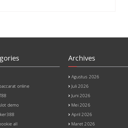
gories
Archives
Agustus 2026
baccarat online
Juli 2026
T88
Juni 2026
slot demo
Mei 2026
oker388
April 2026
ookie all
Maret 2026