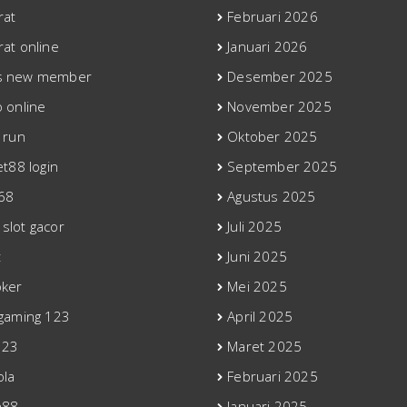
rat
Februari 2026
rat online
Januari 2026
s new member
Desember 2025
o online
November 2025
 run
Oktober 2025
et88 login
September 2025
68
Agustus 2025
slot gacor
Juli 2025
t
Juni 2025
oker
Mei 2025
 gaming 123
April 2025
123
Maret 2025
ola
Februari 2025
n88
Januari 2025