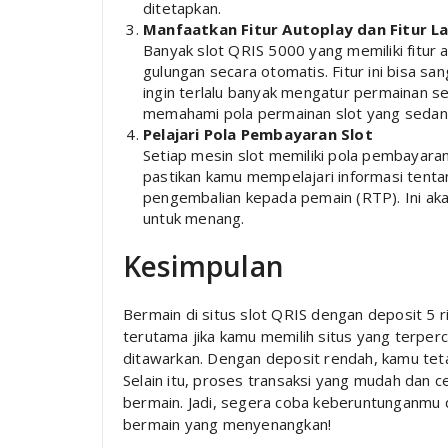
ditetapkan.
Manfaatkan Fitur Autoplay dan Fitur L
Banyak slot QRIS 5000 yang memiliki fitu
gulungan secara otomatis. Fitur ini bisa sa
ingin terlalu banyak mengatur permainan sec
memahami pola permainan slot yang sedan
Pelajari Pola Pembayaran Slot
Setiap mesin slot memiliki pola pembayar
pastikan kamu mempelajari informasi tenta
pengembalian kepada pemain (RTP). Ini ak
untuk menang.
Kesimpulan
Bermain di situs slot QRIS dengan deposit 5 
terutama jika kamu memilih situs yang terper
ditawarkan. Dengan deposit rendah, kamu te
Selain itu, proses transaksi yang mudah da
bermain. Jadi, segera coba keberuntunganmu d
bermain yang menyenangkan!