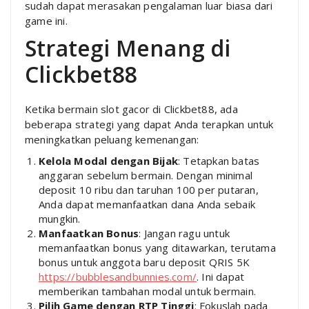
sudah dapat merasakan pengalaman luar biasa dari
game ini.
Strategi Menang di
Clickbet88
Ketika bermain slot gacor di Clickbet88, ada
beberapa strategi yang dapat Anda terapkan untuk
meningkatkan peluang kemenangan:
Kelola Modal dengan Bijak
: Tetapkan batas
anggaran sebelum bermain. Dengan minimal
deposit 10 ribu dan taruhan 100 per putaran,
Anda dapat memanfaatkan dana Anda sebaik
mungkin.
Manfaatkan Bonus
: Jangan ragu untuk
memanfaatkan bonus yang ditawarkan, terutama
bonus untuk anggota baru deposit QRIS 5K
https://bubblesandbunnies.com/
. Ini dapat
memberikan tambahan modal untuk bermain.
Pilih Game dengan RTP Tinggi
: Fokuslah pada