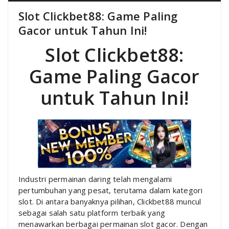
Slot Clickbet88: Game Paling
Gacor untuk Tahun Ini!
Slot Clickbet88:
Game Paling Gacor
untuk Tahun Ini!
Industri permainan daring telah mengalami
pertumbuhan yang pesat, terutama dalam kategori
slot. Di antara banyaknya pilihan, Clickbet88 muncul
sebagai salah satu platform terbaik yang
menawarkan berbagai permainan slot gacor. Dengan