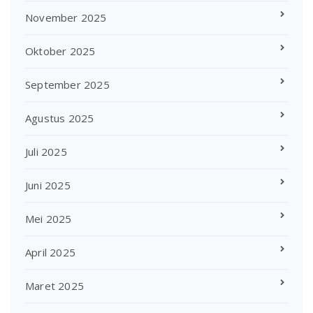
November 2025
Oktober 2025
September 2025
Agustus 2025
Juli 2025
Juni 2025
Mei 2025
April 2025
Maret 2025