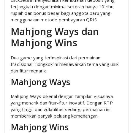
Clickbet88 menyediakan kemudahan deposit yang
terjangkau dengan minimal setoran hanya 10 ribu
rupiah dan bonus besar bagi anggota baru yang
menggunakan metode pembayaran QRIS.
Mahjong Ways dan
Mahjong Wins
Dua game yang terinspirasi dari permainan
tradisional Tiongkok ini menawarkan tema yang unik
dan fitur menarik.
Mahjong Ways
Mahjong Ways dikenal dengan tampilan visualnya
yang menarik dan fitur-fitur inovatif. Dengan RTP
yang tinggi dan volatilitas sedang, permainan ini
memberikan banyak peluang kemenangan.
Mahjong Wins