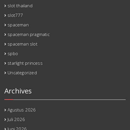
slot thailand
slot777
spaceman
spaceman pragmatic
spaceman slot
spbo
starlight princess
Uncategorized
Archives
Agustus 2026
Juli 2026
Juni 2026