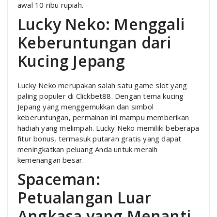
awal 10 ribu rupiah.
Lucky Neko: Menggali
Keberuntungan dari
Kucing Jepang
Lucky Neko merupakan salah satu game slot yang
paling populer di Clickbet88. Dengan tema kucing
Jepang yang menggemukkan dan simbol
keberuntungan, permainan ini mampu memberikan
hadiah yang melimpah. Lucky Neko memiliki beberapa
fitur bonus, termasuk putaran gratis yang dapat
meningkatkan peluang Anda untuk meraih
kemenangan besar.
Spaceman:
Petualangan Luar
Angkasa yang Menanti