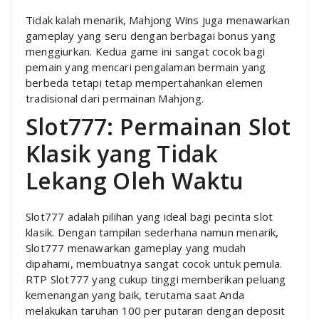
Tidak kalah menarik, Mahjong Wins juga menawarkan
gameplay yang seru dengan berbagai bonus yang
menggiurkan. Kedua game ini sangat cocok bagi
pemain yang mencari pengalaman bermain yang
berbeda tetapi tetap mempertahankan elemen
tradisional dari permainan Mahjong.
Slot777: Permainan Slot
Klasik yang Tidak
Lekang Oleh Waktu
Slot777 adalah pilihan yang ideal bagi pecinta slot
klasik. Dengan tampilan sederhana namun menarik,
Slot777 menawarkan gameplay yang mudah
dipahami, membuatnya sangat cocok untuk pemula.
RTP Slot777 yang cukup tinggi memberikan peluang
kemenangan yang baik, terutama saat Anda
melakukan taruhan 100 per putaran dengan deposit