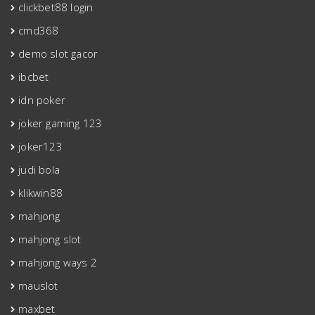
clickbet88 login
cmd368
demo slot gacor
ibcbet
idn poker
joker gaming 123
joker123
judi bola
klikwin88
mahjong
mahjong slot
mahjong ways 2
mauslot
maxbet