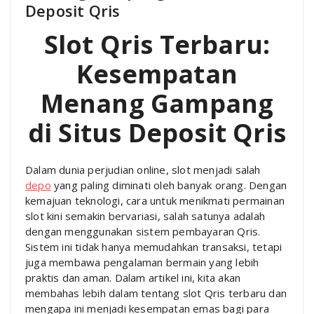
Deposit Qris
Slot Qris Terbaru:
Kesempatan
Menang Gampang
di Situs Deposit Qris
Dalam dunia perjudian online, slot menjadi salah
depo
yang paling diminati oleh banyak orang. Dengan
kemajuan teknologi, cara untuk menikmati permainan
slot kini semakin bervariasi, salah satunya adalah
dengan menggunakan sistem pembayaran Qris.
Sistem ini tidak hanya memudahkan transaksi, tetapi
juga membawa pengalaman bermain yang lebih
praktis dan aman. Dalam artikel ini, kita akan
membahas lebih dalam tentang slot Qris terbaru dan
mengapa ini menjadi kesempatan emas bagi para