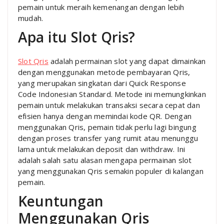
pemain untuk meraih kemenangan dengan lebih
mudah.
Apa itu Slot Qris?
Slot Qris
adalah permainan slot yang dapat dimainkan
dengan menggunakan metode pembayaran Qris,
yang merupakan singkatan dari Quick Response
Code Indonesian Standard. Metode ini memungkinkan
pemain untuk melakukan transaksi secara cepat dan
efisien hanya dengan memindai kode QR. Dengan
menggunakan Qris, pemain tidak perlu lagi bingung
dengan proses transfer yang rumit atau menunggu
lama untuk melakukan deposit dan withdraw. Ini
adalah salah satu alasan mengapa permainan slot
yang menggunakan Qris semakin populer di kalangan
pemain.
Keuntungan
Menggunakan Qris