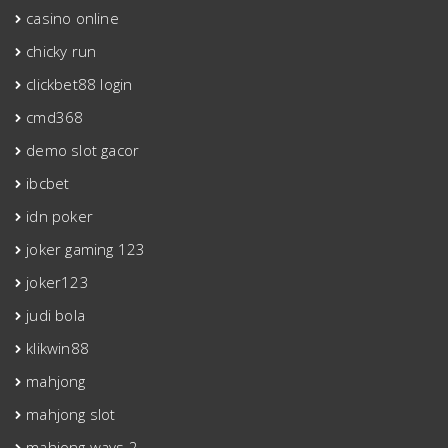
casino online
chicky run
clickbet88 login
cmd368
demo slot gacor
ibcbet
idn poker
joker gaming 123
joker123
judi bola
klikwin88
mahjong
mahjong slot
mahjong ways 2