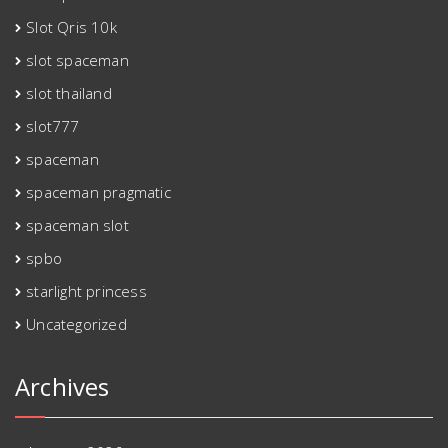
Slot Qris 10k
slot spaceman
slot thailand
slot777
spaceman
spaceman pragmatic
spaceman slot
spbo
starlight princess
Uncategorized
Archives