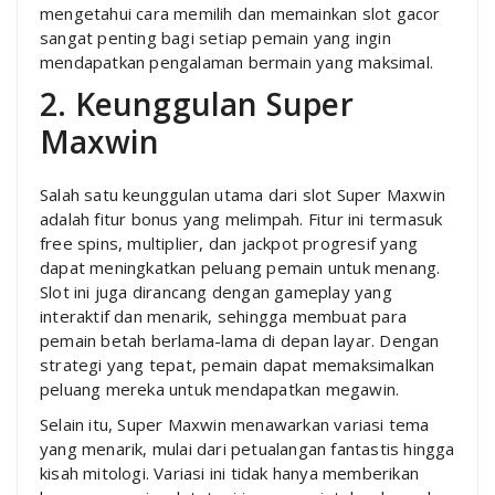
mengetahui cara memilih dan memainkan slot gacor
sangat penting bagi setiap pemain yang ingin
mendapatkan pengalaman bermain yang maksimal.
2. Keunggulan Super
Maxwin
Salah satu keunggulan utama dari slot Super Maxwin
adalah fitur bonus yang melimpah. Fitur ini termasuk
free spins, multiplier, dan jackpot progresif yang
dapat meningkatkan peluang pemain untuk menang.
Slot ini juga dirancang dengan gameplay yang
interaktif dan menarik, sehingga membuat para
pemain betah berlama-lama di depan layar. Dengan
strategi yang tepat, pemain dapat memaksimalkan
peluang mereka untuk mendapatkan megawin.
Selain itu, Super Maxwin menawarkan variasi tema
yang menarik, mulai dari petualangan fantastis hingga
kisah mitologi. Variasi ini tidak hanya memberikan