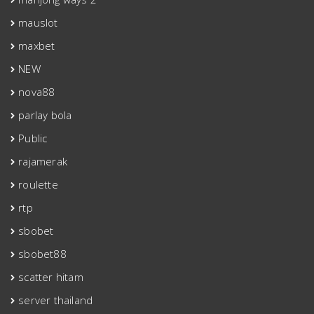
mauslot
maxbet
NEW
nova88
parlay bola
Public
rajamerak
roulette
rtp
sbobet
sbobet88
scatter hitam
server thailand