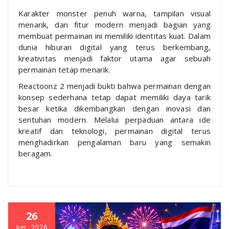
Karakter monster penuh warna, tampilan visual
menarik, dan fitur modern menjadi bagian yang
membuat permainan ini memiliki identitas kuat. Dalam
dunia hiburan digital yang terus berkembang,
kreativitas menjadi faktor utama agar sebuah
permainan tetap menarik.
Reactoonz 2 menjadi bukti bahwa permainan dengan
konsep sederhana tetap dapat memiliki daya tarik
besar ketika dikembangkan dengan inovasi dan
sentuhan modern. Melalui perpaduan antara ide
kreatif dan teknologi, permainan digital terus
menghadirkan pengalaman baru yang semakin
beragam.
26
Jun, 2026