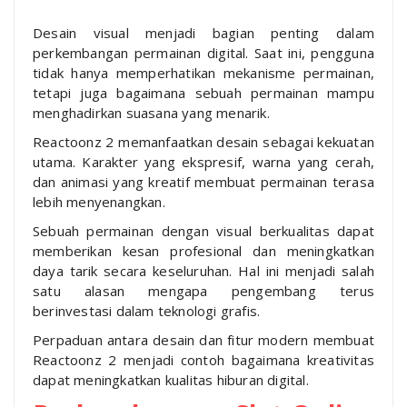
Desain visual menjadi bagian penting dalam
perkembangan permainan digital. Saat ini, pengguna
tidak hanya memperhatikan mekanisme permainan,
tetapi juga bagaimana sebuah permainan mampu
menghadirkan suasana yang menarik.
Reactoonz 2 memanfaatkan desain sebagai kekuatan
utama. Karakter yang ekspresif, warna yang cerah,
dan animasi yang kreatif membuat permainan terasa
lebih menyenangkan.
Sebuah permainan dengan visual berkualitas dapat
memberikan kesan profesional dan meningkatkan
daya tarik secara keseluruhan. Hal ini menjadi salah
satu alasan mengapa pengembang terus
berinvestasi dalam teknologi grafis.
Perpaduan antara desain dan fitur modern membuat
Reactoonz 2 menjadi contoh bagaimana kreativitas
dapat meningkatkan kualitas hiburan digital.