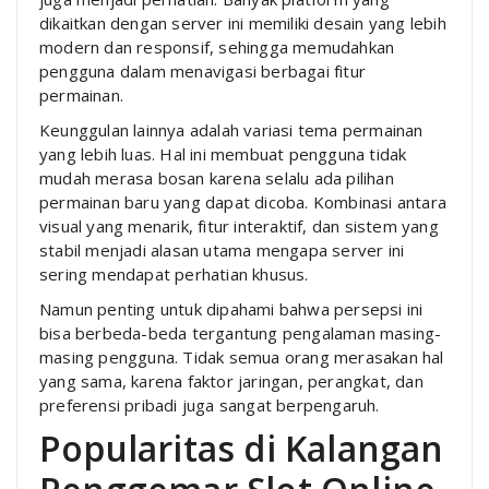
dikaitkan dengan server ini memiliki desain yang lebih
modern dan responsif, sehingga memudahkan
pengguna dalam menavigasi berbagai fitur
permainan.
Keunggulan lainnya adalah variasi tema permainan
yang lebih luas. Hal ini membuat pengguna tidak
mudah merasa bosan karena selalu ada pilihan
permainan baru yang dapat dicoba. Kombinasi antara
visual yang menarik, fitur interaktif, dan sistem yang
stabil menjadi alasan utama mengapa server ini
sering mendapat perhatian khusus.
Namun penting untuk dipahami bahwa persepsi ini
bisa berbeda-beda tergantung pengalaman masing-
masing pengguna. Tidak semua orang merasakan hal
yang sama, karena faktor jaringan, perangkat, dan
preferensi pribadi juga sangat berpengaruh.
Popularitas di Kalangan