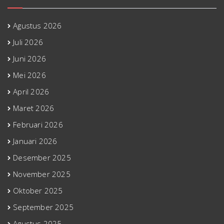
Agustus 2026
Juli 2026
Juni 2026
Mei 2026
April 2026
Maret 2026
Februari 2026
Januari 2026
Desember 2025
November 2025
Oktober 2025
September 2025
Agustus 2025