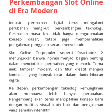
Perkembangan Slot Online
di Era Modern
Industri permainan digital terus mengalami
perubahan mengikuti perkembangan teknologi.
Permainan masa kini tidak hanya mengutamakan
konsep dasar, tetapi juga memperhatikan
pengalaman pengguna secara menyeluruh.
Slot Online Terpopuler seperti Reactoonz 2
menunjukkan bahwa inovasi menjadi bagian penting
dalam menciptakan permainan yang menarik. Tema
unik, tampilan modern, dan fitur kreatif menjadi
kombinasi yang banyak dicari dalam dunia hiburan
digital.
Ke depan, perkembangan teknologi kemungkinan
akan membawa lebih banyak perubahan.
Pengembang akan terus menciptakan konsep baru
dengan kualitas visual lebih baik dan pengalaman
yang semakin interaktif.