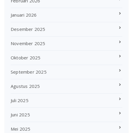
Februari 2026
Januari 2026
Desember 2025
November 2025
Oktober 2025
September 2025
Agustus 2025
Juli 2025
Juni 2025
Mei 2025