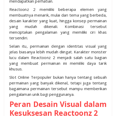
mendapatkan perhatian.
Reactoonz 2 memiliki beberapa elemen yang
membuatnya menarik, mulai dari tema yang berbeda,
desain karakter yang kuat, hingga konsep permainan
yang mudah dikenali. Kombinasi tersebut
menciptakan pengalaman yang memiliki ciri khas
tersendiri.
Selain itu, permainan dengan identitas visual yang
jelas biasanya lebih mudah diingat. Karakter monster
lucu dalam Reactoonz 2 menjadi salah satu bagian
yang membuat permainan ini memiliki daya tarik
khusus.
Slot Online Terpopuler bukan hanya tentang sebuah
permainan yang banyak dikenal, tetapi juga tentang
bagaimana permainan tersebut mampu memberikan
pengalaman unik bagi penggunanya.
Peran Desain Visual dalam
Kesuksesan Reactoonz 2