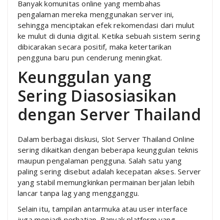
Banyak komunitas online yang membahas
pengalaman mereka menggunakan server ini,
sehingga menciptakan efek rekomendasi dari mulut
ke mulut di dunia digital. Ketika sebuah sistem sering
dibicarakan secara positif, maka ketertarikan
pengguna baru pun cenderung meningkat.
Keunggulan yang
Sering Diasosiasikan
dengan Server Thailand
Dalam berbagai diskusi, Slot Server Thailand Online
sering dikaitkan dengan beberapa keunggulan teknis
maupun pengalaman pengguna. Salah satu yang
paling sering disebut adalah kecepatan akses. Server
yang stabil memungkinkan permainan berjalan lebih
lancar tanpa lag yang mengganggu.
Selain itu, tampilan antarmuka atau user interface
juga menjadi perhatian. Banyak platform yang