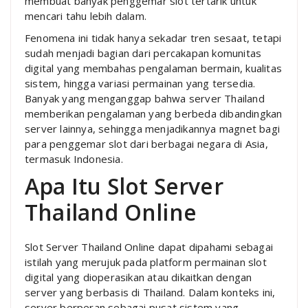
membuat banyak penggemar slot tertarik untuk
mencari tahu lebih dalam.
Fenomena ini tidak hanya sekadar tren sesaat, tetapi
sudah menjadi bagian dari percakapan komunitas
digital yang membahas pengalaman bermain, kualitas
sistem, hingga variasi permainan yang tersedia.
Banyak yang menganggap bahwa server Thailand
memberikan pengalaman yang berbeda dibandingkan
server lainnya, sehingga menjadikannya magnet bagi
para penggemar slot dari berbagai negara di Asia,
termasuk Indonesia.
Apa Itu Slot Server
Thailand Online
Slot Server Thailand Online dapat dipahami sebagai
istilah yang merujuk pada platform permainan slot
digital yang dioperasikan atau dikaitkan dengan
server yang berbasis di Thailand. Dalam konteks ini,
server berperan sebagai pusat sistem yang