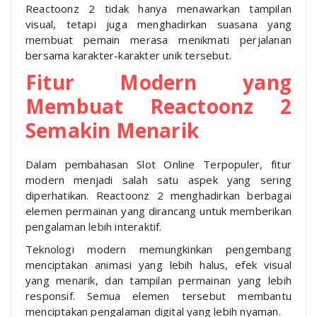
Reactoonz 2 tidak hanya menawarkan tampilan
visual, tetapi juga menghadirkan suasana yang
membuat pemain merasa menikmati perjalanan
bersama karakter-karakter unik tersebut.
Fitur Modern yang
Membuat Reactoonz 2
Semakin Menarik
Dalam pembahasan Slot Online Terpopuler, fitur
modern menjadi salah satu aspek yang sering
diperhatikan. Reactoonz 2 menghadirkan berbagai
elemen permainan yang dirancang untuk memberikan
pengalaman lebih interaktif.
Teknologi modern memungkinkan pengembang
menciptakan animasi yang lebih halus, efek visual
yang menarik, dan tampilan permainan yang lebih
responsif. Semua elemen tersebut membantu
menciptakan pengalaman digital yang lebih nyaman.