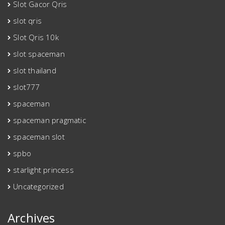
Slot Gacor Qris
slot qris
Slot Qris 10k
slot spaceman
slot thailand
slot777
spaceman
spaceman pragmatic
spaceman slot
spbo
starlight princess
Uncategorized
Archives