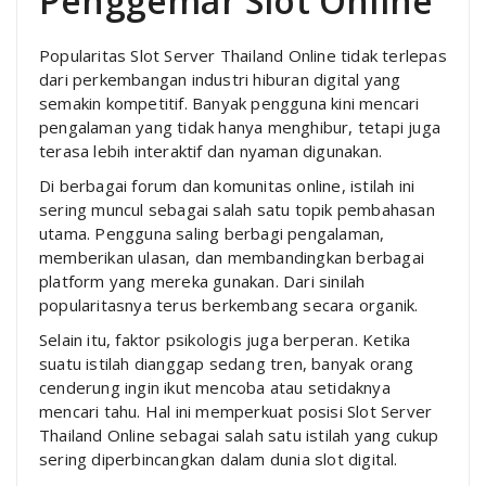
Penggemar Slot Online
Popularitas Slot Server Thailand Online tidak terlepas
dari perkembangan industri hiburan digital yang
semakin kompetitif. Banyak pengguna kini mencari
pengalaman yang tidak hanya menghibur, tetapi juga
terasa lebih interaktif dan nyaman digunakan.
Di berbagai forum dan komunitas online, istilah ini
sering muncul sebagai salah satu topik pembahasan
utama. Pengguna saling berbagi pengalaman,
memberikan ulasan, dan membandingkan berbagai
platform yang mereka gunakan. Dari sinilah
popularitasnya terus berkembang secara organik.
Selain itu, faktor psikologis juga berperan. Ketika
suatu istilah dianggap sedang tren, banyak orang
cenderung ingin ikut mencoba atau setidaknya
mencari tahu. Hal ini memperkuat posisi Slot Server
Thailand Online sebagai salah satu istilah yang cukup
sering diperbincangkan dalam dunia slot digital.