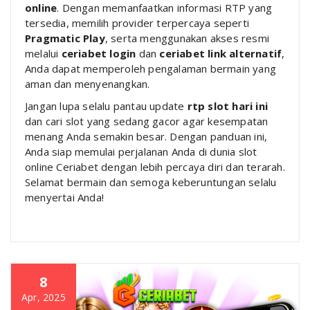
online
. Dengan memanfaatkan informasi RTP yang
tersedia, memilih provider terpercaya seperti
Pragmatic Play
, serta menggunakan akses resmi
melalui
ceriabet login
dan
ceriabet link alternatif
,
Anda dapat memperoleh pengalaman bermain yang
aman dan menyenangkan.
Jangan lupa selalu pantau update
rtp slot hari ini
dan cari slot yang sedang gacor agar kesempatan
menang Anda semakin besar. Dengan panduan ini,
Anda siap memulai perjalanan Anda di dunia slot
online Ceriabet dengan lebih percaya diri dan terarah.
Selamat bermain dan semoga keberuntungan selalu
menyertai Anda!
8
Apr, 2025