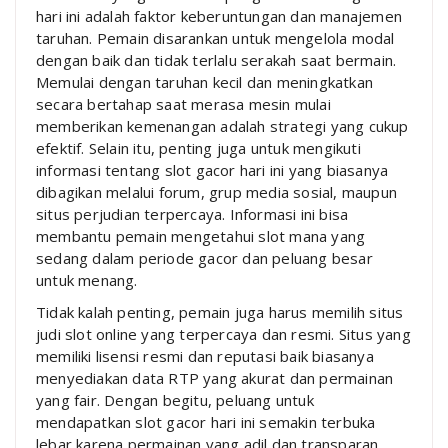
hari ini adalah faktor keberuntungan dan manajemen
taruhan. Pemain disarankan untuk mengelola modal
dengan baik dan tidak terlalu serakah saat bermain.
Memulai dengan taruhan kecil dan meningkatkan
secara bertahap saat merasa mesin mulai
memberikan kemenangan adalah strategi yang cukup
efektif. Selain itu, penting juga untuk mengikuti
informasi tentang slot gacor hari ini yang biasanya
dibagikan melalui forum, grup media sosial, maupun
situs perjudian terpercaya. Informasi ini bisa
membantu pemain mengetahui slot mana yang
sedang dalam periode gacor dan peluang besar
untuk menang.
Tidak kalah penting, pemain juga harus memilih situs
judi slot online yang terpercaya dan resmi. Situs yang
memiliki lisensi resmi dan reputasi baik biasanya
menyediakan data RTP yang akurat dan permainan
yang fair. Dengan begitu, peluang untuk
mendapatkan slot gacor hari ini semakin terbuka
lebar karena permainan yang adil dan transparan.