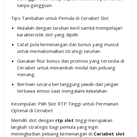
tanpa gangguan.
Tips Tambahan untuk Pemula di Ceriabet Slot
Mulailah dengan taruhan kecil sambil mempelajari
karakteristik slot yang dipilih.
Catat pola kemenangan dan bonus yang muncul
untuk memaksimalkan strategi taruhan.
Gunakan fitur bonus dan promosi yang tersedia di
Ceriabet untuk menambah modal dan peluang
menang.
Bermain secara bertanggung jawab dan jangan
terbawa emosi saat mengalami kekalahan.
Kesimpulan: Pilih Slot RTP Tinggi untuk Permainan
Optimal di Ceriabet
Memilih slot dengan
rtp slot
tinggi merupakan
langkah strategis bagi pemula yang ingin
meningkatkan peluang kemenangan di
Ceriabet slot