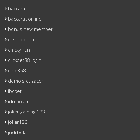
baccarat
baccarat online
bonus new member
casino online
chicky run
clickbet88 login
cmd368
demo slot gacor
ibcbet
idn poker
joker gaming 123
joker123
judi bola