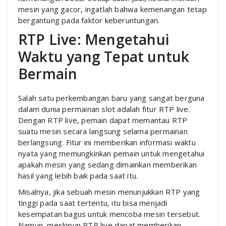
mesin yang gacor, ingatlah bahwa kemenangan tetap
bergantung pada faktor keberuntungan.
RTP Live: Mengetahui
Waktu yang Tepat untuk
Bermain
Salah satu perkembangan baru yang sangat berguna
dalam dunia permainan slot adalah fitur RTP live.
Dengan RTP live, pemain dapat memantau RTP
suatu mesin secara langsung selama permainan
berlangsung. Fitur ini memberikan informasi waktu
nyata yang memungkinkan pemain untuk mengetahui
apakah mesin yang sedang dimainkan memberikan
hasil yang lebih baik pada saat itu.
Misalnya, jika sebuah mesin menunjukkan RTP yang
tinggi pada saat tertentu, itu bisa menjadi
kesempatan bagus untuk mencoba mesin tersebut.
Namun, meskipun RTP live dapat memberikan