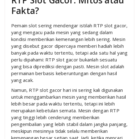
Fakta?
Pemain slot sering mendengar istilah RTP slot gacor,
yang mengacu pada mesin yang sedang dalam
kondisi memberikan kemenangan lebih sering. Mesin
yang disebut gacor dipercaya memberi hadiah lebih
banyak pada waktu tertentu, tetapi ada satu hal yang
perlu dipahami: RTP slot gacor bukanlah sesuatu
yang bisa diprediksi dengan pasti. Mesin slot adalah
permainan berbasis keberuntungan dengan hasil
yang acak.
Namun, RTP slot gacor hari ini sering kali digunakan
untuk menggambarkan mesin yang memberikan hasil
lebih besar pada waktu tertentu, tetapi ini lebih
merupakan kebetulan semata. Mesin dengan RTP
yang tinggi lebih cenderung memberikan
pengembalian yang lebih stabil dalam jangka panjang,
meskipun mesinnya tidak selalu memberikan
kemenangan besar setiap saat. Jadi, ketika mencari