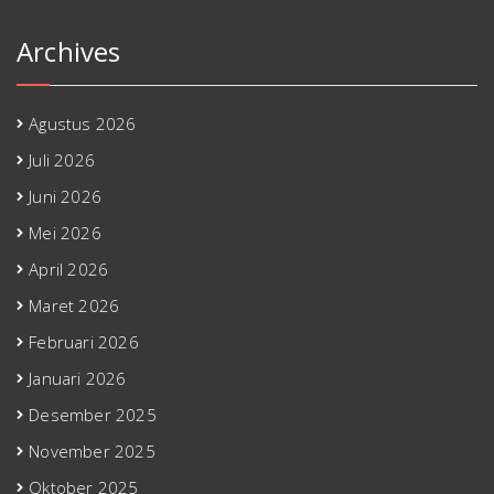
Archives
Agustus 2026
Juli 2026
Juni 2026
Mei 2026
April 2026
Maret 2026
Februari 2026
Januari 2026
Desember 2025
November 2025
Oktober 2025