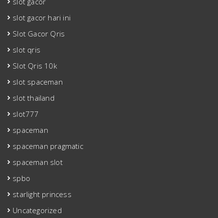
slot gacor
slot gacor hari ini
Slot Gacor Qris
slot qris
Slot Qris 10k
slot spaceman
slot thailand
slot777
spaceman
spaceman pragmatic
spaceman slot
spbo
starlight princess
Uncategorized