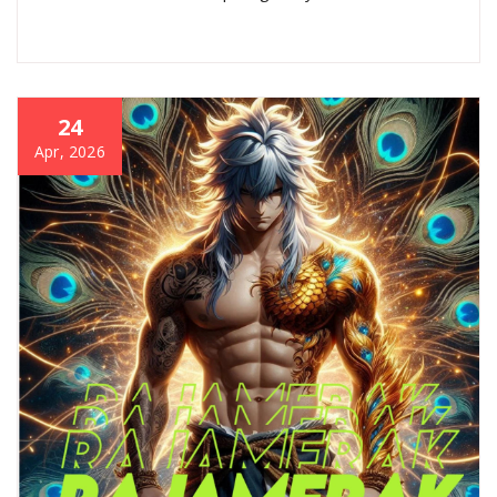
24
Apr, 2026