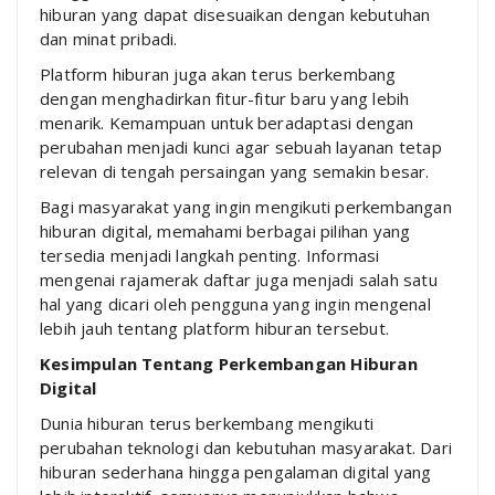
hiburan yang dapat disesuaikan dengan kebutuhan
dan minat pribadi.
Platform hiburan juga akan terus berkembang
dengan menghadirkan fitur-fitur baru yang lebih
menarik. Kemampuan untuk beradaptasi dengan
perubahan menjadi kunci agar sebuah layanan tetap
relevan di tengah persaingan yang semakin besar.
Bagi masyarakat yang ingin mengikuti perkembangan
hiburan digital, memahami berbagai pilihan yang
tersedia menjadi langkah penting. Informasi
mengenai rajamerak daftar juga menjadi salah satu
hal yang dicari oleh pengguna yang ingin mengenal
lebih jauh tentang platform hiburan tersebut.
Kesimpulan Tentang Perkembangan Hiburan
Digital
Dunia hiburan terus berkembang mengikuti
perubahan teknologi dan kebutuhan masyarakat. Dari
hiburan sederhana hingga pengalaman digital yang