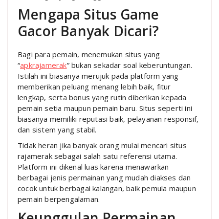
Mengapa Situs Game
Gacor Banyak Dicari?
Bagi para pemain, menemukan situs yang
“
apkrajamerak
” bukan sekadar soal keberuntungan.
Istilah ini biasanya merujuk pada platform yang
memberikan peluang menang lebih baik, fitur
lengkap, serta bonus yang rutin diberikan kepada
pemain setia maupun pemain baru. Situs seperti ini
biasanya memiliki reputasi baik, pelayanan responsif,
dan sistem yang stabil.
Tidak heran jika banyak orang mulai mencari situs
rajamerak sebagai salah satu referensi utama.
Platform ini dikenal luas karena menawarkan
berbagai jenis permainan yang mudah diakses dan
cocok untuk berbagai kalangan, baik pemula maupun
pemain berpengalaman.
Keunggulan Permainan