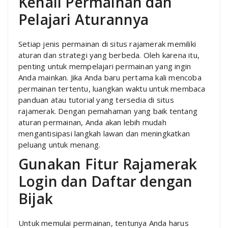
Kenali Permainan dan
Pelajari Aturannya
Setiap jenis permainan di situs rajamerak memiliki
aturan dan strategi yang berbeda. Oleh karena itu,
penting untuk mempelajari permainan yang ingin
Anda mainkan. Jika Anda baru pertama kali mencoba
permainan tertentu, luangkan waktu untuk membaca
panduan atau tutorial yang tersedia di situs
rajamerak. Dengan pemahaman yang baik tentang
aturan permainan, Anda akan lebih mudah
mengantisipasi langkah lawan dan meningkatkan
peluang untuk menang.
Gunakan Fitur Rajamerak
Login dan Daftar dengan
Bijak
Untuk memulai permainan, tentunya Anda harus