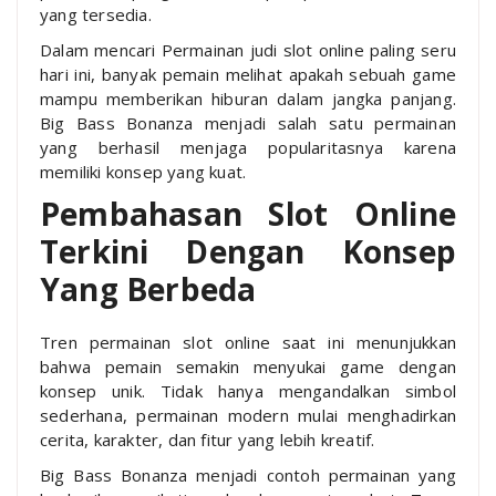
yang tersedia.
Dalam mencari Permainan judi slot online paling seru
hari ini, banyak pemain melihat apakah sebuah game
mampu memberikan hiburan dalam jangka panjang.
Big Bass Bonanza menjadi salah satu permainan
yang berhasil menjaga popularitasnya karena
memiliki konsep yang kuat.
Pembahasan Slot Online
Terkini Dengan Konsep
Yang Berbeda
Tren permainan slot online saat ini menunjukkan
bahwa pemain semakin menyukai game dengan
konsep unik. Tidak hanya mengandalkan simbol
sederhana, permainan modern mulai menghadirkan
cerita, karakter, dan fitur yang lebih kreatif.
Big Bass Bonanza menjadi contoh permainan yang