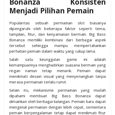
Bonanza Konsisten
Menjadi Pilihan Pemain
Popularitas sebuah permainan slot biasanya
dipengaruhi oleh beberapa faktor seperti tema,
tampilan, fitur, dan kenyamanan bermain. Big Bass
Bonanza memiliki kombinasi dari berbagai aspek
tersebut sehingga mampu mempertahankan
perhatian pemain dalam waktu yang cukup lama.
Salah satu keunggulan game ini adalah
kemampuannya menghadirkan suasana bermain yang
ringan namun tetap menarik. Pemain dapat
menikmati desain visual yang menyenangkan tanpa
merasa permainan terlalu rumit.
Selain itu, mekanisme permainan yang mudah
dipahami membuat Big Bass Bonanza dapat
dimainkan oleh berbagai kalangan. Pemain baru dapat
mengenal permainan dengan lebih cepat, sementara
pemain berpengalaman tetap dapat menikmati fitur