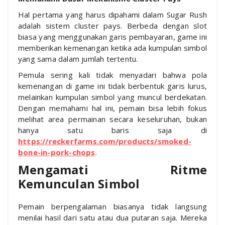
Hal pertama yang harus dipahami dalam Sugar Rush
adalah sistem cluster pays. Berbeda dengan slot
biasa yang menggunakan garis pembayaran, game ini
memberikan kemenangan ketika ada kumpulan simbol
yang sama dalam jumlah tertentu.
Pemula sering kali tidak menyadari bahwa pola
kemenangan di game ini tidak berbentuk garis lurus,
melainkan kumpulan simbol yang muncul berdekatan.
Dengan memahami hal ini, pemain bisa lebih fokus
melihat area permainan secara keseluruhan, bukan
hanya satu baris saja di
https://reckerfarms.com/products/smoked-
bone-in-pork-chops
.
Mengamati Ritme
Kemunculan Simbol
Pemain berpengalaman biasanya tidak langsung
menilai hasil dari satu atau dua putaran saja. Mereka