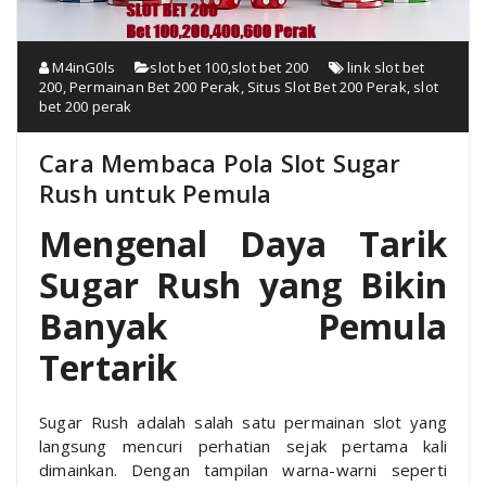
M4inG0ls
slot bet 100
,
slot bet 200
link slot bet
200
,
Permainan Bet 200 Perak
,
Situs Slot Bet 200 Perak
,
slot
bet 200 perak
Cara Membaca Pola Slot Sugar
Rush untuk Pemula
Mengenal Daya Tarik
Sugar Rush yang Bikin
Banyak Pemula
Tertarik
Sugar Rush
adalah salah satu permainan slot yang
langsung mencuri perhatian sejak pertama kali
dimainkan. Dengan tampilan warna-warni seperti