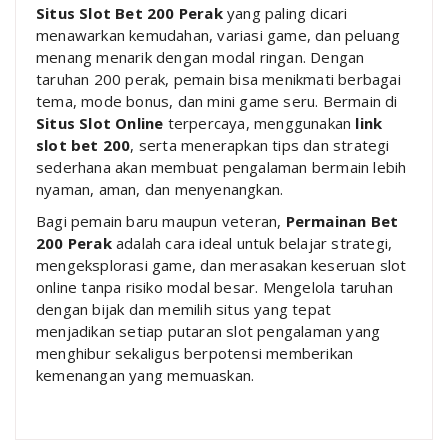
Situs Slot Bet 200 Perak
yang paling dicari
menawarkan kemudahan, variasi game, dan peluang
menang menarik dengan modal ringan. Dengan
taruhan 200 perak, pemain bisa menikmati berbagai
tema, mode bonus, dan mini game seru. Bermain di
Situs Slot Online
terpercaya, menggunakan
link
slot bet 200
, serta menerapkan tips dan strategi
sederhana akan membuat pengalaman bermain lebih
nyaman, aman, dan menyenangkan.
Bagi pemain baru maupun veteran,
Permainan Bet
200 Perak
adalah cara ideal untuk belajar strategi,
mengeksplorasi game, dan merasakan keseruan slot
online tanpa risiko modal besar. Mengelola taruhan
dengan bijak dan memilih situs yang tepat
menjadikan setiap putaran slot pengalaman yang
menghibur sekaligus berpotensi memberikan
kemenangan yang memuaskan.