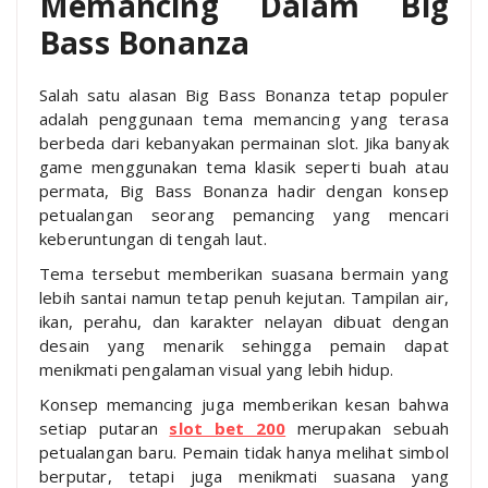
Memancing Dalam Big
Bass Bonanza
Salah satu alasan Big Bass Bonanza tetap populer
adalah penggunaan tema memancing yang terasa
berbeda dari kebanyakan permainan slot. Jika banyak
game menggunakan tema klasik seperti buah atau
permata, Big Bass Bonanza hadir dengan konsep
petualangan seorang pemancing yang mencari
keberuntungan di tengah laut.
Tema tersebut memberikan suasana bermain yang
lebih santai namun tetap penuh kejutan. Tampilan air,
ikan, perahu, dan karakter nelayan dibuat dengan
desain yang menarik sehingga pemain dapat
menikmati pengalaman visual yang lebih hidup.
Konsep memancing juga memberikan kesan bahwa
setiap putaran
slot bet 200
merupakan sebuah
petualangan baru. Pemain tidak hanya melihat simbol
berputar, tetapi juga menikmati suasana yang