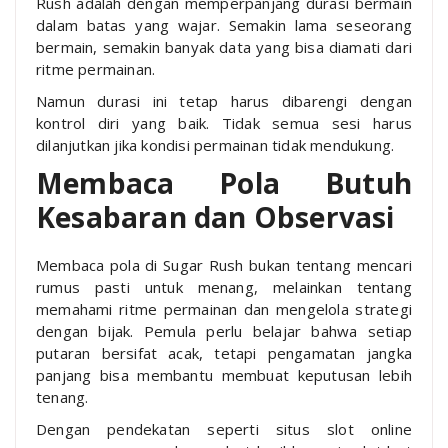
Rush adalah dengan memperpanjang durasi bermain
dalam batas yang wajar. Semakin lama seseorang
bermain, semakin banyak data yang bisa diamati dari
ritme permainan.
Namun durasi ini tetap harus dibarengi dengan
kontrol diri yang baik. Tidak semua sesi harus
dilanjutkan jika kondisi permainan tidak mendukung.
Membaca Pola Butuh
Kesabaran dan Observasi
Membaca pola di
Sugar Rush
bukan tentang mencari
rumus pasti untuk menang, melainkan tentang
memahami ritme permainan dan mengelola strategi
dengan bijak. Pemula perlu belajar bahwa setiap
putaran bersifat acak, tetapi pengamatan jangka
panjang bisa membantu membuat keputusan lebih
tenang.
Dengan pendekatan seperti situs slot online