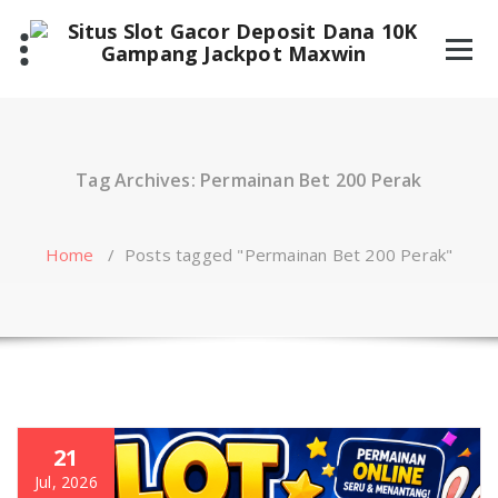
Skip
to
content
Tag Archives: Permainan Bet 200 Perak
Home
/
Posts tagged "Permainan Bet 200 Perak"
21
Jul, 2026