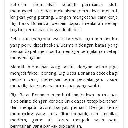
Sebelum memainkan sebuah permainan slot,
memahami fitur dan mekanisme permainan menjadi
langkah yang penting. Dengan mengetahui cara kerja
Big Bass Bonanza, pemain dapat menikmati setiap
bagian permainan dengan lebih baik.
Selain itu, mengatur waktu bermain juga menjadi hal
yang perlu diperhatikan. Bermain dengan batas yang
sesuai dapat membantu menjaga pengalaman tetap
menyenangkan.
Memilih permainan yang sesuai dengan selera juga
menjadi faktor penting. Big Bass Bonanza cocok bagi
pemain yang menyukai tema petualangan, visual
menarik, dan suasana permainan yang santai.
Big Bass Bonanza membuktikan bahwa permainan
slot online dengan konsep unik dapat tetap bertahan
dan menjadi favorit banyak pemain. Dengan tema
memancing yang khas, fitur menarik, dan tampilan
modern, game ini terus menjadi salah satu
permainan yang banyak dibicarakan.