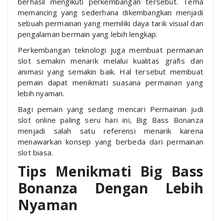
berhasil mengikuti perkembangan tersebut. Tema
memancing yang sederhana dikembangkan menjadi
sebuah permainan yang memiliki daya tarik visual dan
pengalaman bermain yang lebih lengkap.
Perkembangan teknologi juga membuat permainan
slot semakin menarik melalui kualitas grafis dan
animasi yang semakin baik. Hal tersebut membuat
pemain dapat menikmati suasana permainan yang
lebih nyaman.
Bagi pemain yang sedang mencari Permainan judi
slot online paling seru hari ini, Big Bass Bonanza
menjadi salah satu referensi menarik karena
menawarkan konsep yang berbeda dari permainan
slot biasa.
Tips Menikmati Big Bass
Bonanza Dengan Lebih
Nyaman