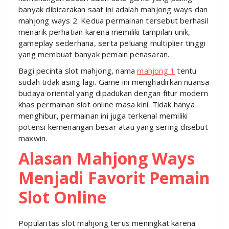
banyak dibicarakan saat ini adalah mahjong ways dan
mahjong ways 2. Kedua permainan tersebut berhasil
menarik perhatian karena memiliki tampilan unik,
gameplay sederhana, serta peluang multiplier tinggi
yang membuat banyak pemain penasaran.
Bagi pecinta slot mahjong, nama
mahjong 1
tentu
sudah tidak asing lagi. Game ini menghadirkan nuansa
budaya oriental yang dipadukan dengan fitur modern
khas permainan slot online masa kini. Tidak hanya
menghibur, permainan ini juga terkenal memiliki
potensi kemenangan besar atau yang sering disebut
maxwin.
Alasan Mahjong Ways
Menjadi Favorit Pemain
Slot Online
Popularitas slot mahjong terus meningkat karena