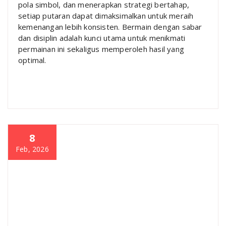
pola simbol, dan menerapkan strategi bertahap,
setiap putaran dapat dimaksimalkan untuk meraih
kemenangan lebih konsisten. Bermain dengan sabar
dan disiplin adalah kunci utama untuk menikmati
permainan ini sekaligus memperoleh hasil yang
optimal.
8
Feb, 2026