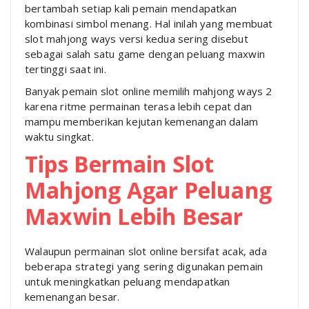
bertambah setiap kali pemain mendapatkan
kombinasi simbol menang. Hal inilah yang membuat
slot mahjong ways versi kedua sering disebut
sebagai salah satu game dengan peluang maxwin
tertinggi saat ini.
Banyak pemain slot online memilih mahjong ways 2
karena ritme permainan terasa lebih cepat dan
mampu memberikan kejutan kemenangan dalam
waktu singkat.
Tips Bermain Slot
Mahjong Agar Peluang
Maxwin Lebih Besar
Walaupun permainan slot online bersifat acak, ada
beberapa strategi yang sering digunakan pemain
untuk meningkatkan peluang mendapatkan
kemenangan besar.