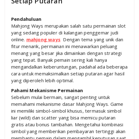
Setiap Putaran
Pendahuluan
Mahjong Ways merupakan salah satu permainan slot
yang sedang populer di kalangan penggemar judi
online.
mahjong ways
Dengan tema yang unik dan
fitur menarik, permainan ini menawarkan peluang
menang yang besar jika dimainkan dengan strategi
yang tepat. Banyak pemain sering kali hanya
mengandalkan keberuntungan, padahal ada beberapa
cara untuk memaksimalkan setiap putaran agar hasil
yang diperoleh lebih optimal.
Pahami Mekanisme Permainan
Sebelum mulai bermain, sangat penting untuk
memahami mekanisme dasar Mahjong Ways. Game
ini memiliki simbol-simbol khusus, termasuk simbol
liar (wild) dan scatter yang bisa memicu putaran
gratis atau bonus tambahan. Mengetahui kombinasi
simbol yang memberikan pembayaran tertinggi akan
membantu pemain dalam mengambil keputusan saat