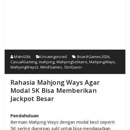
M4inG0ls
Uncategorized
BoardGames2026
,
CasualGaming
,
mahjong
,
MahjongSolitaire
,
MahjongWays
,
MahjongWays2
,
MindGames
,
SlotGacor
Rahasia Mahjong Ways Agar
Modal 5K Bisa Memberikan
Jackpot Besar
Pendahuluan
Bermain Mahjong Ways dengan modal kecil seperti
5K sering dianggap sulit untuk bisa mendapatkan