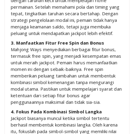
dengan taruhan kecil untuk mempelajari ritme
permainan. Setelah memahami pola dan timing yang
tepat, tingkatkan taruhan secara bertahap. Dengan
strategi pengelolaan modal ini, pemain tidak hanya
menjaga keamanan saldo, tetapi juga membuka
peluang untuk mendapatkan jackpot lebih efektif.
3. Manfaatkan Fitur Free Spin dan Bonus
Mahjong Ways menyediakan berbagai fitur bonus,
termasuk free spin, yang menjadi kesempatan emas
untuk meraih jackpot. Pemain harus memanfaatkan
momen ini dengan sebaik-baiknya. Free spin
memberikan peluang tambahan untuk membentuk
kombinasi simbol kemenangan tanpa mengurangi
modal utama. Pastikan untuk mempelajari syarat dan
ketentuan dari setiap fitur bonus agar
penggunaannya maksimal dan tidak sia-sia.
4. Fokus Pada Kombinasi Simbol Langka
Jackpot biasanya muncul ketika simbol tertentu
berhasil membentuk kombinasi langka. Oleh karena
itu, fokuslah pada simbol-simbol yang memiliki nilai