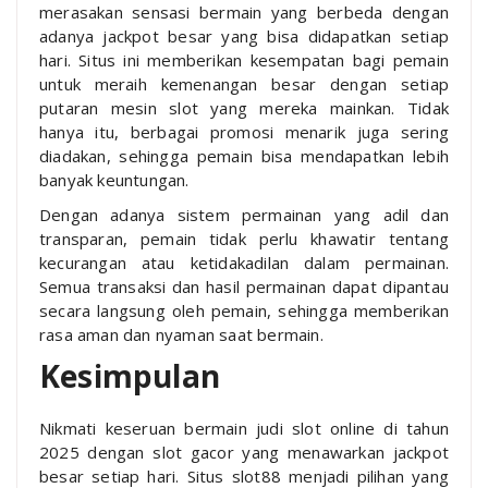
merasakan sensasi bermain yang berbeda dengan
adanya jackpot besar yang bisa didapatkan setiap
hari. Situs ini memberikan kesempatan bagi pemain
untuk meraih kemenangan besar dengan setiap
putaran mesin slot yang mereka mainkan. Tidak
hanya itu, berbagai promosi menarik juga sering
diadakan, sehingga pemain bisa mendapatkan lebih
banyak keuntungan.
Dengan adanya sistem permainan yang adil dan
transparan, pemain tidak perlu khawatir tentang
kecurangan atau ketidakadilan dalam permainan.
Semua transaksi dan hasil permainan dapat dipantau
secara langsung oleh pemain, sehingga memberikan
rasa aman dan nyaman saat bermain.
Kesimpulan
Nikmati keseruan bermain judi slot online di tahun
2025 dengan slot gacor yang menawarkan jackpot
besar setiap hari. Situs slot88 menjadi pilihan yang