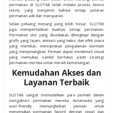
permainan di SLOT88 telah melalui proses lisensi
resmi, yang menjamin bahwa setiap putaran
permainan adil dan transparan.
Selain peluang menang yang lebih besar, SLOT88
juga memperhatikan kualitas setiap permainan.
Permainan slot yang disediakan dilengkapi dengan
grafis yang tajam, animasi yang halus, dan efek suara
yang memikat, menciptakan pengalaman bermain
yang menyenangkan. Pemain dapat menikmati visual
yang memukau sambil berfokus pada strategi
permainan mereka untuk meraih kemenangan.
Kemudahan Akses dan
Layanan Terbaik
SLOT88 sangat memudahkan para pemain dalam
mengakses permainan mereka. Antarmuka yang
user-friendly memungkinkan pemain untuk
menemukan permainan favorit dengan cepat dan