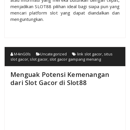
atau informasi yang mereka butuhkan dengan cepat,
menjadikan SLOT88 pilihan ideal bagi siapa pun yang
mencari platform slot yang dapat diandalkan dan
menguntungkan.
M4inG0ls
Uncategorized
link slot gacor
,
situs
slot gacor
,
slot gacor
,
slot gacor gampang menang
Menguak Potensi Kemenangan
dari Slot Gacor di Slot88