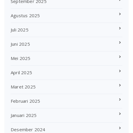
September 2025
Agustus 2025
Juli 2025
Juni 2025
Mei 2025
April 2025
Maret 2025
Februari 2025
Januari 2025
Desember 2024