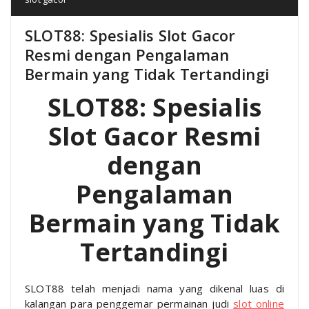
SLOT88: Spesialis Slot Gacor
Resmi dengan Pengalaman
Bermain yang Tidak Tertandingi
SLOT88: Spesialis
Slot Gacor Resmi
dengan
Pengalaman
Bermain yang Tidak
Tertandingi
SLOT88 telah menjadi nama yang dikenal luas di
kalangan para penggemar permainan judi
slot online