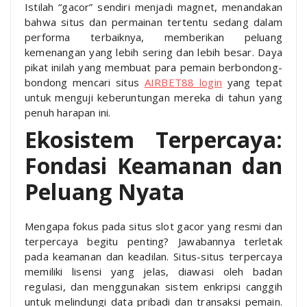
Istilah “gacor” sendiri menjadi magnet, menandakan
bahwa situs dan permainan tertentu sedang dalam
performa terbaiknya, memberikan peluang
kemenangan yang lebih sering dan lebih besar. Daya
pikat inilah yang membuat para pemain berbondong-
bondong mencari situs
AIRBET88 login
yang tepat
untuk menguji keberuntungan mereka di tahun yang
penuh harapan ini.
Ekosistem Terpercaya:
Fondasi Keamanan dan
Peluang Nyata
Mengapa fokus pada situs slot gacor yang resmi dan
terpercaya begitu penting? Jawabannya terletak
pada keamanan dan keadilan. Situs-situs terpercaya
memiliki lisensi yang jelas, diawasi oleh badan
regulasi, dan menggunakan sistem enkripsi canggih
untuk melindungi data pribadi dan transaksi pemain.