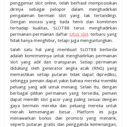
penggemar slot online, telah berhasil memposisikan
dirinya sebagai pelopor dalam menghadirkan
pengalaman bermain slot yang tak tertandingi.
Dengan inovasi yang tiada henti dan komitmen
terhadap kualitas, SLOT88 terus menghadirkan
permainan-permainan daftar
situs slot
terbaru yang
tidak hanya menghibur, tetapi juga menguntungkan.
Salah satu hal yang membuat SLOT88 berbeda
adalah komitmennya untuk menghadirkan permainan
slot yang adil dan transparan. Setiap permainan
didukung oleh generator angka acak (RNG) yang
memastikan setiap putaran tidak dapat diprediksi,
sehingga pemain dapat yakin bahwa mereka memiliki
peluang yang adil untuk menang. Selain itu, dengan
berbagai pilihan permainan yang tersedia, pemain
dapat memilih slot gacor yang paling sesuai dengan
gaya bermain mereka dan peluang mereka untuk
meraih kemenangan besar. Platform ini juga
menawarkan bonus dan promosi yang menarik,
seperti putaran gratis dan pengganda kemenangan,