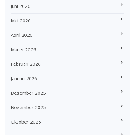
Juni 2026
Mei 2026
April 2026
Maret 2026
Februari 2026
Januari 2026
Desember 2025
November 2025
Oktober 2025