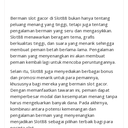
Bermain slot gacor di Slot88 bukan hanya tentang
peluang menang yang tinggi, tetapi juga tentang
pengalaman bermain yang seru dan mengasyikkan.
Slot88 menawarkan beragam tema, grafis
berkualitas tinggi, dan suara yang menarik sehingga
membuat pemain betah berlama-lama. Pengalaman
bermain yang menyenangkan ini akan membuat
pemain kembali lagi untuk mencoba peruntungannya.
Selain itu, Slot88 juga menyediakan berbagai bonus
dan promosi menarik untuk para pemainnya,
khususnya bagi mereka yang bermain slot gacor.
Dengan memanfaatkan tawaran ini, pemain dapat
memperbesar modal dan kesempatan menang tanpa
harus mengeluarkan banyak dana. Pada akhirnya,
kombinasi antara potensi kemenangan dan
pengalaman bermain yang menyenangkan
menjadikan Slot88 sebagai pilihan terbaik bagi para
pecinta slot.