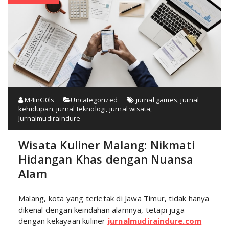
M4inG0ls
Uncategorized
jurnal games
,
jurnal
kehidupan
,
jurnal teknologi
,
jurnal wisata
,
Jurnalmudiraindure
Wisata Kuliner Malang: Nikmati
Hidangan Khas dengan Nuansa
Alam
Malang, kota yang terletak di Jawa Timur, tidak hanya
dikenal dengan keindahan alamnya, tetapi juga
dengan kekayaan kuliner
jurnalmudiraindure.com