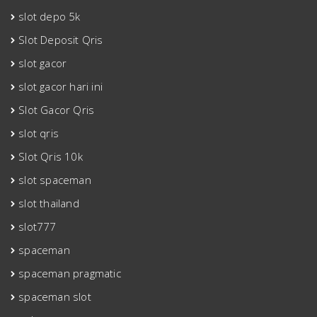
slot depo 5k
Slot Deposit Qris
slot gacor
slot gacor hari ini
Slot Gacor Qris
slot qris
Slot Qris 10k
slot spaceman
slot thailand
slot777
spaceman
spaceman pragmatic
spaceman slot