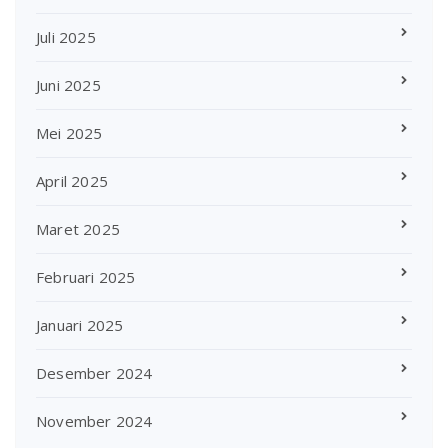
Juli 2025
Juni 2025
Mei 2025
April 2025
Maret 2025
Februari 2025
Januari 2025
Desember 2024
November 2024