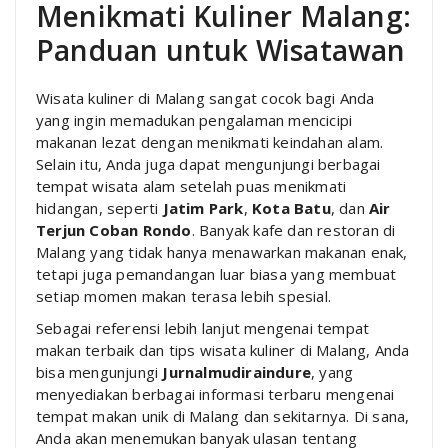
Menikmati Kuliner Malang:
Panduan untuk Wisatawan
Wisata kuliner di Malang sangat cocok bagi Anda
yang ingin memadukan pengalaman mencicipi
makanan lezat dengan menikmati keindahan alam.
Selain itu, Anda juga dapat mengunjungi berbagai
tempat wisata alam setelah puas menikmati
hidangan, seperti
Jatim Park
,
Kota Batu
, dan
Air
Terjun Coban Rondo
. Banyak kafe dan restoran di
Malang yang tidak hanya menawarkan makanan enak,
tetapi juga pemandangan luar biasa yang membuat
setiap momen makan terasa lebih spesial.
Sebagai referensi lebih lanjut mengenai tempat
makan terbaik dan tips wisata kuliner di Malang, Anda
bisa mengunjungi
Jurnalmudiraindure
, yang
menyediakan berbagai informasi terbaru mengenai
tempat makan unik di Malang dan sekitarnya. Di sana,
Anda akan menemukan banyak ulasan tentang