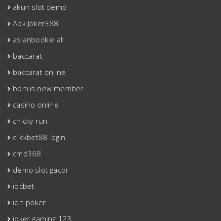
akun slot demo
Apk Joker388
asianbookie all
baccarat
baccarat online
bonus new member
casino online
chicky run
clickbet88 login
cmd368
demo slot gacor
ibcbet
idn poker
joker gaming 123