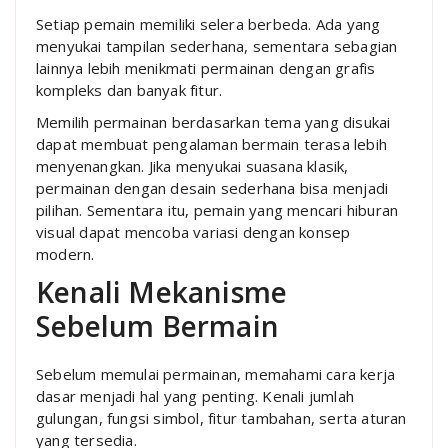
Setiap pemain memiliki selera berbeda. Ada yang
menyukai tampilan sederhana, sementara sebagian
lainnya lebih menikmati permainan dengan grafis
kompleks dan banyak fitur.
Memilih permainan berdasarkan tema yang disukai
dapat membuat pengalaman bermain terasa lebih
menyenangkan. Jika menyukai suasana klasik,
permainan dengan desain sederhana bisa menjadi
pilihan. Sementara itu, pemain yang mencari hiburan
visual dapat mencoba variasi dengan konsep
modern.
Kenali Mekanisme
Sebelum Bermain
Sebelum memulai permainan, memahami cara kerja
dasar menjadi hal yang penting. Kenali jumlah
gulungan, fungsi simbol, fitur tambahan, serta aturan
yang tersedia.