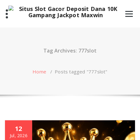
Skip
to
content
Tag Archives: 777slot
Home
/
Posts tagged "777slot"
12
Jul, 2026