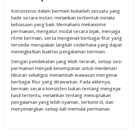
Konsistensi dalam bermain bukanlah sesuatu yang
hadir secara instan, melainkan terbentuk melalui
kebiasaan yang baik. Memahami mekanisme
permainan, mengatur modal secara bijak, menjaga
ritme bermain, serta mengenali berbagai fitur yang
tersedia merupakan langkah sederhana yang dapat
meningkatkan kualitas pengalaman bermain.
Dengan pendekatan yang lebih terarah, setiap sesi
permainan menjadi kesempatan untuk menikmati
hiburan sekaligus menambah wawasan mengenai
berbagai fitur yang ditawarkan. Pada akhirnya,
bermain secara konsisten bukan tentang mengejar
hasil tertentu, melainkan tentang menciptakan
pengalaman yang lebih nyaman, terkontrol, dan
menyenangkan setiap kali memulai permainan.