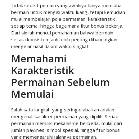
Tidak sedikit pemain yang awalnya hanya mencoba
bermain untuk mengisi waktu luang, tetapi kemudian
mulai mempelajari pola permainan, karakteristik
setiap tema, hingga bagaimana fitur bonus bekerja.
Dari sinilah muncul pemahaman bahwa bermain
secara konsisten jauh lebih penting dibandingkan
mengejar hasil dalam waktu singkat.
Memahami
Karakteristik
Permainan Sebelum
Memulai
Salah satu langkah yang sering diabaikan adalah
mengenali karakter permainan yang dipilih. Setiap
permainan memiliki mekanisme berbeda, mulai dari
jumlah paylines, simbol spesial, hingga fitur bonus
yang memengaruhi jalannya permainan.