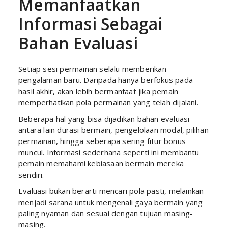
Memanfaatkan
Informasi Sebagai
Bahan Evaluasi
Setiap sesi permainan selalu memberikan
pengalaman baru. Daripada hanya berfokus pada
hasil akhir, akan lebih bermanfaat jika pemain
memperhatikan pola permainan yang telah dijalani.
Beberapa hal yang bisa dijadikan bahan evaluasi
antara lain durasi bermain, pengelolaan modal, pilihan
permainan, hingga seberapa sering fitur bonus
muncul. Informasi sederhana seperti ini membantu
pemain memahami kebiasaan bermain mereka
sendiri.
Evaluasi bukan berarti mencari pola pasti, melainkan
menjadi sarana untuk mengenali gaya bermain yang
paling nyaman dan sesuai dengan tujuan masing-
masing.