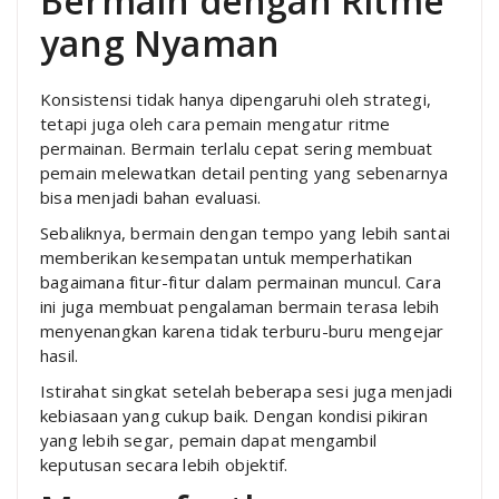
Bermain dengan Ritme
yang Nyaman
Konsistensi tidak hanya dipengaruhi oleh strategi,
tetapi juga oleh cara pemain mengatur ritme
permainan. Bermain terlalu cepat sering membuat
pemain melewatkan detail penting yang sebenarnya
bisa menjadi bahan evaluasi.
Sebaliknya, bermain dengan tempo yang lebih santai
memberikan kesempatan untuk memperhatikan
bagaimana fitur-fitur dalam permainan muncul. Cara
ini juga membuat pengalaman bermain terasa lebih
menyenangkan karena tidak terburu-buru mengejar
hasil.
Istirahat singkat setelah beberapa sesi juga menjadi
kebiasaan yang cukup baik. Dengan kondisi pikiran
yang lebih segar, pemain dapat mengambil
keputusan secara lebih objektif.