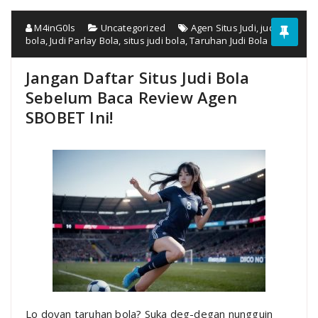
M4inG0ls
Uncategorized
Agen Situs Judi
,
judi
bola
,
Judi Parlay Bola
,
situs judi bola
,
Taruhan Judi Bola
Jangan Daftar Situs Judi Bola
Sebelum Baca Review Agen
SBOBET Ini!
Lo doyan taruhan bola? Suka deg-degan nungguin