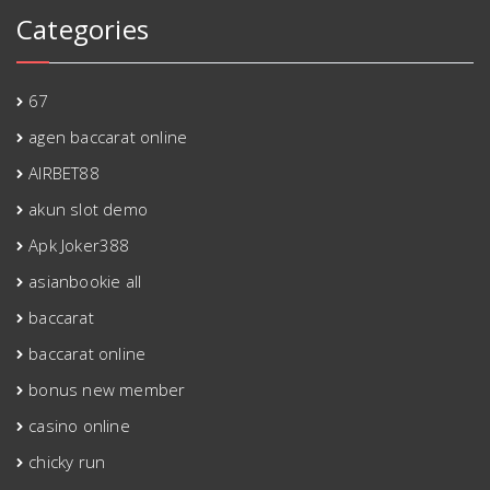
Categories
67
agen baccarat online
AIRBET88
akun slot demo
Apk Joker388
asianbookie all
baccarat
baccarat online
bonus new member
casino online
chicky run