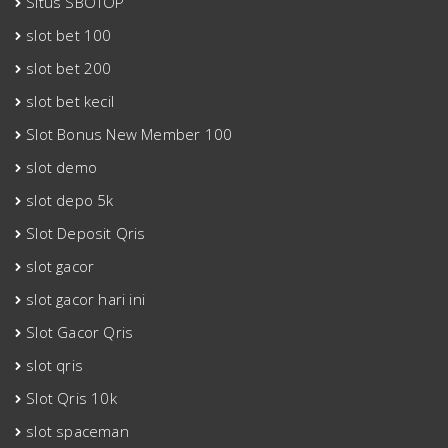
Situs SBOTOP
slot bet 100
slot bet 200
slot bet kecil
Slot Bonus New Member 100
slot demo
slot depo 5k
Slot Deposit Qris
slot gacor
slot gacor hari ini
Slot Gacor Qris
slot qris
Slot Qris 10k
slot spaceman