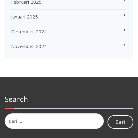
Februari 2025
Januari 2025
Desember 2024
November 2024
Search
Cari
untuk: