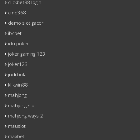
clickbet88 login
cmd368
demo slot gacor
ibcbet
idn poker
joker gaming 123
joker123
judi bola
klikwin88
mahjong
mahjong slot
mahjong ways 2
mauslot
maxbet