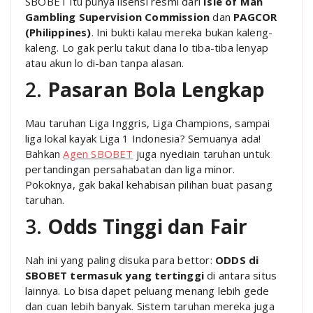
SBOBET itu punya lisensi resmi dari
Isle of Man
Gambling Supervision Commission
dan
PAGCOR
(Philippines)
. Ini bukti kalau mereka bukan kaleng-
kaleng. Lo gak perlu takut dana lo tiba-tiba lenyap
atau akun lo di-ban tanpa alasan.
2.
Pasaran Bola Lengkap
Mau taruhan Liga Inggris, Liga Champions, sampai
liga lokal kayak Liga 1 Indonesia? Semuanya ada!
Bahkan
Agen SBOBET
juga nyediain taruhan untuk
pertandingan persahabatan dan liga minor.
Pokoknya, gak bakal kehabisan pilihan buat pasang
taruhan.
3.
Odds Tinggi dan Fair
Nah ini yang paling disuka para bettor:
ODDS di
SBOBET termasuk yang tertinggi
di antara situs
lainnya. Lo bisa dapet peluang menang lebih gede
dan cuan lebih banyak. Sistem taruhan mereka juga