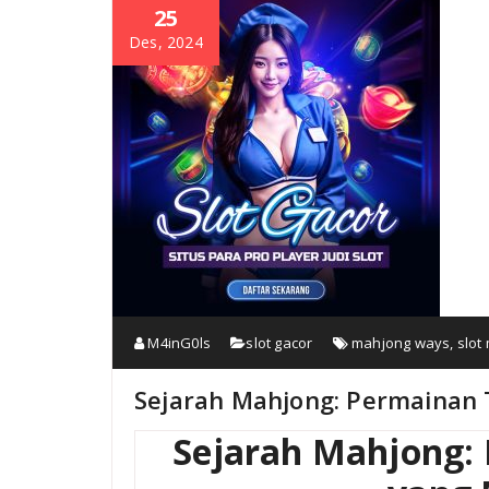
25
Des, 2024
M4inG0ls
slot gacor
mahjong ways
,
slot
Sejarah Mahjong: Permainan 
Sejarah Mahjong: 