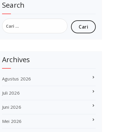
Search
Cari
untuk:
Archives
Agustus 2026
Juli 2026
Juni 2026
Mei 2026