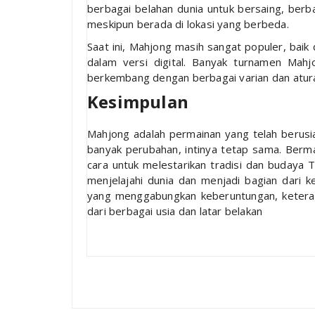
berbagai belahan dunia untuk bersaing, ber
meskipun berada di lokasi yang berbeda.
Saat ini, Mahjong masih sangat populer, baik
dalam versi digital. Banyak turnamen Mahjo
berkembang dengan berbagai varian dan atur
Kesimpulan
Mahjong adalah permainan yang telah berusia
banyak perubahan, intinya tetap sama. Berma
cara untuk melestarikan tradisi dan budaya T
menjelajahi dunia dan menjadi bagian dari k
yang menggabungkan keberuntungan, keteram
dari berbagai usia dan latar belakan