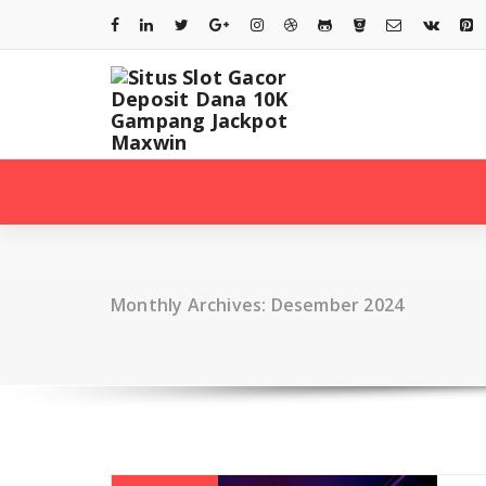
Skip
to
content
Sales
Contact Sales
Have a 
322
332 00 322
conta
om
Monthly Archives: Desember 2024