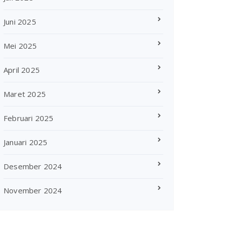
Juni 2025
Mei 2025
April 2025
Maret 2025
Februari 2025
Januari 2025
Desember 2024
November 2024