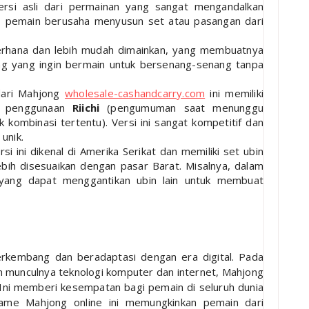
versi asli dari permainan yang sangat mengandalkan
ni, pemain berusaha menyusun set atau pasangan dari
ederhana dan lebih mudah dimainkan, yang membuatnya
ang yang ingin bermain untuk bersenang-senang tanpa
 dari Mahjong
wholesale-cashandcarry.com
ini memiliki
uk penggunaan
Riichi
(pengumuman saat menunggu
 kombinasi tertentu). Versi ini sangat kompetitif dan
unik.
ersi ini dikenal di Amerika Serikat dan memiliki set ubin
ebih disesuaikan dengan pasar Barat. Misalnya, dalam
ang dapat menggantikan ubin lain untuk membuat
erkembang dan beradaptasi dengan era digital. Pada
n munculnya teknologi komputer dan internet, Mahjong
 Ini memberi kesempatan bagi pemain di seluruh dunia
Game Mahjong online ini memungkinkan pemain dari