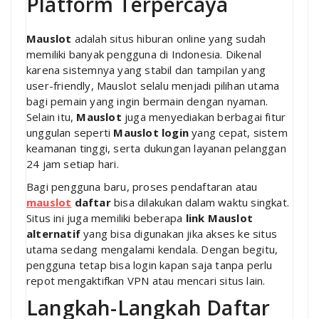
Platform Terpercaya
yang
baru
ingin
Mauslot
adalah situs hiburan online yang sudah
bergabung
memiliki banyak pengguna di Indonesia. Dikenal
dengan
karena sistemnya yang stabil dan tampilan yang
platform
user-friendly, Mauslot selalu menjadi pilihan utama
hiburan
bagi pemain yang ingin bermain dengan nyaman.
online,
Selain itu,
Mauslot
juga menyediakan berbagai fitur
penting
unggulan seperti
Mauslot login
yang cepat, sistem
untuk
keamanan tinggi, serta dukungan layanan pelanggan
memahami
24 jam setiap hari.
bagaimana
cara
Bagi pengguna baru, proses pendaftaran atau
melakukan
mauslot
daftar
bisa dilakukan dalam waktu singkat.
Mauslot
Situs ini juga memiliki beberapa
link Mauslot
daftar
alternatif
yang bisa digunakan jika akses ke situs
dan
utama sedang mengalami kendala. Dengan begitu,
Mauslot
pengguna tetap bisa login kapan saja tanpa perlu
login
repot mengaktifkan VPN atau mencari situs lain.
dengan
Langkah-Langkah Daftar
benar.
Situs