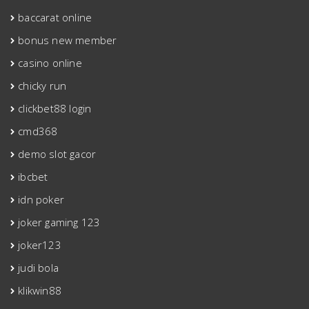
baccarat online
bonus new member
casino online
chicky run
clickbet88 login
cmd368
demo slot gacor
ibcbet
idn poker
joker gaming 123
joker123
judi bola
klikwin88