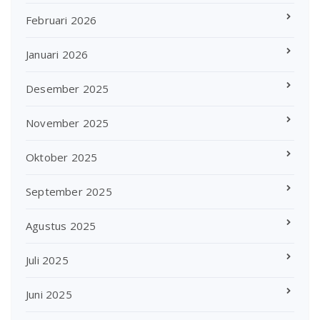
Februari 2026
Januari 2026
Desember 2025
November 2025
Oktober 2025
September 2025
Agustus 2025
Juli 2025
Juni 2025