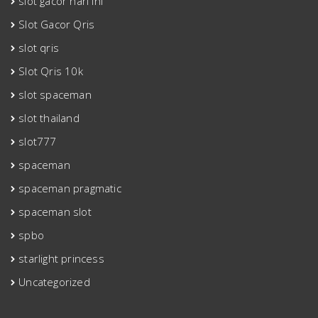
slot gacor hari ini
Slot Gacor Qris
slot qris
Slot Qris 10k
slot spaceman
slot thailand
slot777
spaceman
spaceman pragmatic
spaceman slot
spbo
starlight princess
Uncategorized