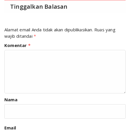
Tinggalkan Balasan
Alamat email Anda tidak akan dipublikasikan.
Ruas yang
wajib ditandai
*
Komentar
*
Nama
Email