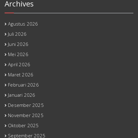
Archives
Agustus 2026
Juli 2026
Juni 2026
Mei 2026
April 2026
Maret 2026
Februari 2026
Januari 2026
Desember 2025
November 2025
Oktober 2025
September 2025