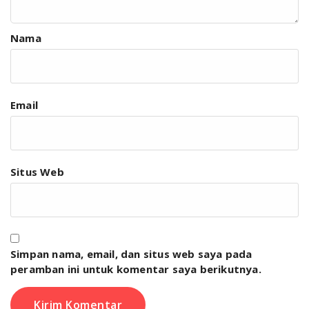
Nama
Email
Situs Web
Simpan nama, email, dan situs web saya pada
peramban ini untuk komentar saya berikutnya.