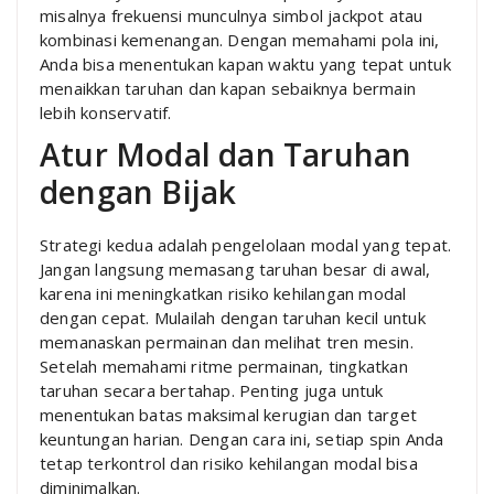
misalnya frekuensi munculnya simbol jackpot atau
kombinasi kemenangan. Dengan memahami pola ini,
Anda bisa menentukan kapan waktu yang tepat untuk
menaikkan taruhan dan kapan sebaiknya bermain
lebih konservatif.
Atur Modal dan Taruhan
dengan Bijak
Strategi kedua adalah pengelolaan modal yang tepat.
Jangan langsung memasang taruhan besar di awal,
karena ini meningkatkan risiko kehilangan modal
dengan cepat. Mulailah dengan taruhan kecil untuk
memanaskan permainan dan melihat tren mesin.
Setelah memahami ritme permainan, tingkatkan
taruhan secara bertahap. Penting juga untuk
menentukan batas maksimal kerugian dan target
keuntungan harian. Dengan cara ini, setiap spin Anda
tetap terkontrol dan risiko kehilangan modal bisa
diminimalkan.