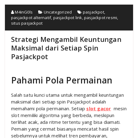
M4inG0ls
Uncategorized
pasjackpot
,
pasjackpot alternatif
,
pasjackpot link
,
pasjackpot resmi
,
situs pasjackpot
Strategi Mengambil Keuntungan
Maksimal dari Setiap Spin
Pasjackpot
Pahami Pola Permainan
Salah satu kunci utama untuk mengambil keuntungan
maksimal dari setiap spin Pasjackpot adalah
memahami pola permainan. Setiap
slot gacor
mesin
slot memiliki algoritma yang berbeda, meskipun
terlihat acak, ada ritme tertentu yang bisa diamati.
Pemain yang cermat biasanya mencatat hasil spin
sebelumnya untuk melihat tren pembayaran,