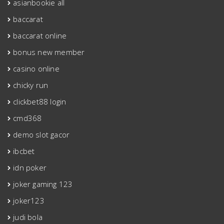
asianbookie all
baccarat
baccarat online
bonus new member
casino online
chicky run
clickbet88 login
cmd368
demo slot gacor
ibcbet
idn poker
joker gaming 123
joker123
judi bola