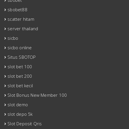
sbobet
sbobet88
scatter hitam
server thailand
sicbo
sicbo online
Situs SBOTOP
slot bet 100
slot bet 200
slot bet kecil
Slot Bonus New Member 100
slot demo
slot depo 5k
Slot Deposit Qris