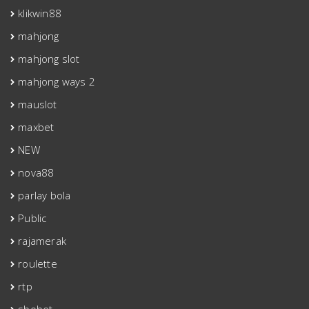
klikwin88
mahjong
mahjong slot
mahjong ways 2
mauslot
maxbet
NEW
nova88
parlay bola
Public
rajamerak
roulette
rtp