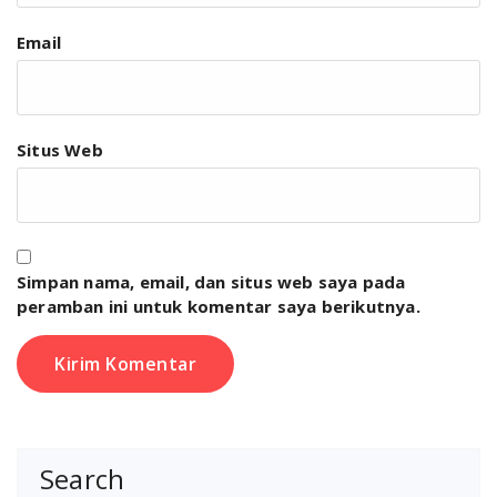
Email
Situs Web
Simpan nama, email, dan situs web saya pada
peramban ini untuk komentar saya berikutnya.
Search