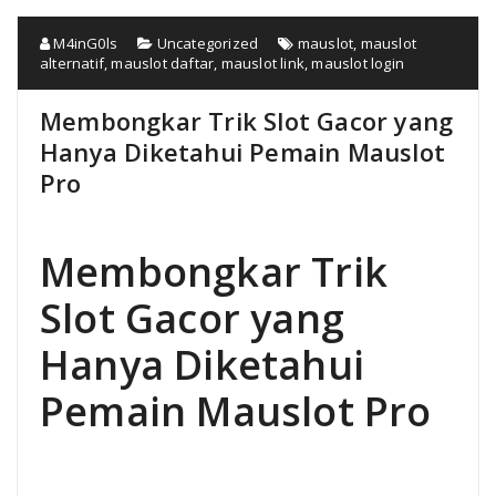
M4inG0ls
Uncategorized
mauslot
,
mauslot
alternatif
,
mauslot daftar
,
mauslot link
,
mauslot login
Membongkar Trik Slot Gacor yang
Hanya Diketahui Pemain Mauslot
Pro
Membongkar Trik
Slot Gacor yang
Hanya Diketahui
Pemain Mauslot Pro