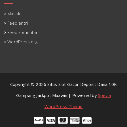
Masuk
Feed entri
Feed komentar
WordPress.org
Copyright © 2026 Situs Slot Gacor Deposit Dana 10K
Gampang Jackpot Maxwin | Powered by
Specia
WordPress Theme