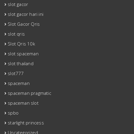
slot gacor
slot gacor hari ini
Slot Gacor Qris
slot qris
Slot Qris 10k
slot spaceman
slot thailand
slot777
spaceman
spaceman pragmatic
spaceman slot
spbo
starlight princess
Uncategorized