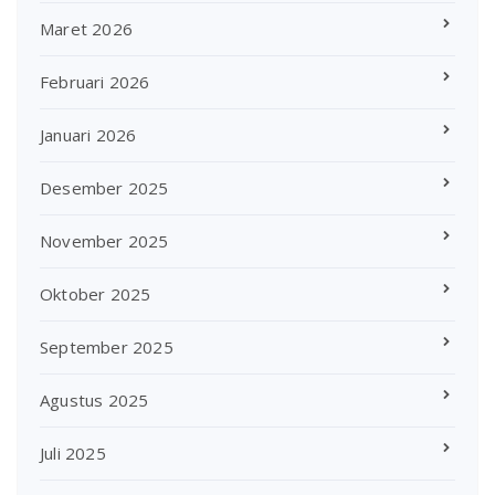
Maret 2026
Februari 2026
Januari 2026
Desember 2025
November 2025
Oktober 2025
September 2025
Agustus 2025
Juli 2025