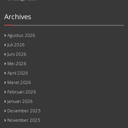
Archives
Agustus 2026
Juli 2026
Juni 2026
Mei 2026
April 2026
Maret 2026
Februari 2026
Januari 2026
Desember 2025
November 2025