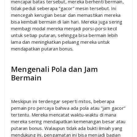
mencapai batas tersebut, mereka berhenti bermain,
tidak peduli seberapa “gacor” mesin tersebut. Ini
mencegah kerugian besar dan memastikan mereka
bisa kembali bermain di lain hari. Mereka juga sering
membagi modal mereka menjadi porsi-porsi kecil
untuk setiap putaran, sehingga bisa bermain lebih
lama dan meningkatkan peluang mereka untuk
mendapatkan putaran bonus.
Mengenali Pola dan Jam
Bermain
Meskipun ini terdengar seperti mitos, beberapa
pemain pro percaya bahwa ada pola atau “jam gacor”
tertentu. Mereka mencatat waktu-waktu di mana
mereka sering mendapatkan kemenangan besar atau
putaran bonus. Walaupun tidak ada bukti ilmiah yang
mendukung ini, pengamatan ini bisa menjadi bagian