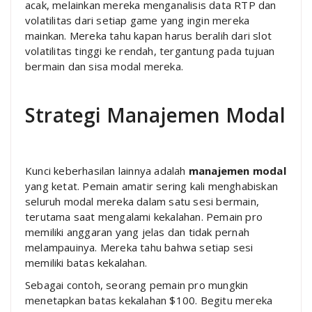
acak, melainkan mereka menganalisis data RTP dan
volatilitas dari setiap game yang ingin mereka
mainkan. Mereka tahu kapan harus beralih dari slot
volatilitas tinggi ke rendah, tergantung pada tujuan
bermain dan sisa modal mereka.
Strategi Manajemen Modal
Kunci keberhasilan lainnya adalah
manajemen modal
yang ketat. Pemain amatir sering kali menghabiskan
seluruh modal mereka dalam satu sesi bermain,
terutama saat mengalami kekalahan. Pemain pro
memiliki anggaran yang jelas dan tidak pernah
melampauinya. Mereka tahu bahwa setiap sesi
memiliki batas kekalahan.
Sebagai contoh, seorang pemain pro mungkin
menetapkan batas kekalahan $100. Begitu mereka