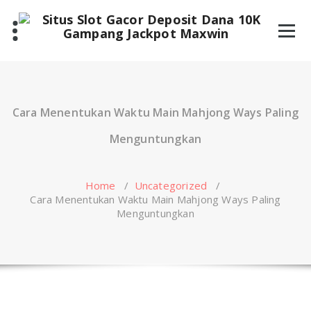
Skip
to
content
Cara Menentukan Waktu Main Mahjong Ways Paling
Menguntungkan
Home
/
Uncategorized
/
Cara Menentukan Waktu Main Mahjong Ways Paling
Menguntungkan