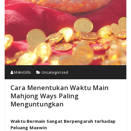
M4inG0ls
Uncategorized
Cara Menentukan Waktu Main
Mahjong Ways Paling
Menguntungkan
Waktu Bermain Sangat Berpengaruh terhadap
Peluang Maxwin