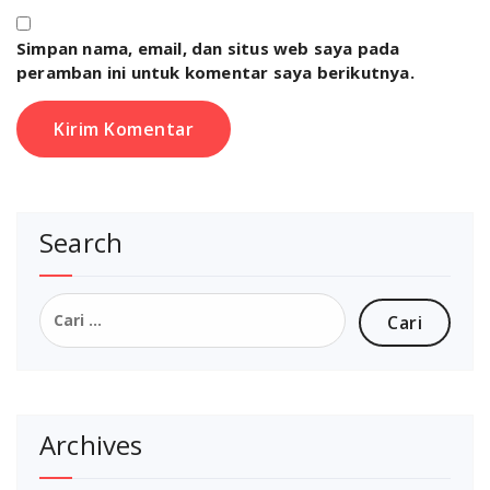
Simpan nama, email, dan situs web saya pada
peramban ini untuk komentar saya berikutnya.
Search
Cari
untuk:
Archives