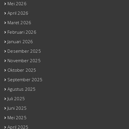
Mei 2026
April 2026
Maret 2026
Februari 2026
Januari 2026
Desember 2025
November 2025
Oktober 2025
September 2025
Agustus 2025
Juli 2025
Juni 2025
Mei 2025
April 2025