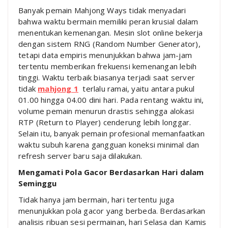
Banyak pemain Mahjong Ways tidak menyadari
bahwa waktu bermain memiliki peran krusial dalam
menentukan kemenangan. Mesin slot online bekerja
dengan sistem RNG (Random Number Generator),
tetapi data empiris menunjukkan bahwa jam-jam
tertentu memberikan frekuensi kemenangan lebih
tinggi. Waktu terbaik biasanya terjadi saat server
tidak
mahjong 1
terlalu ramai, yaitu antara pukul
01.00 hingga 04.00 dini hari. Pada rentang waktu ini,
volume pemain menurun drastis sehingga alokasi
RTP (Return to Player) cenderung lebih longgar.
Selain itu, banyak pemain profesional memanfaatkan
waktu subuh karena gangguan koneksi minimal dan
refresh server baru saja dilakukan.
Mengamati Pola Gacor Berdasarkan Hari dalam
Seminggu
Tidak hanya jam bermain, hari tertentu juga
menunjukkan pola gacor yang berbeda. Berdasarkan
analisis ribuan sesi permainan, hari Selasa dan Kamis