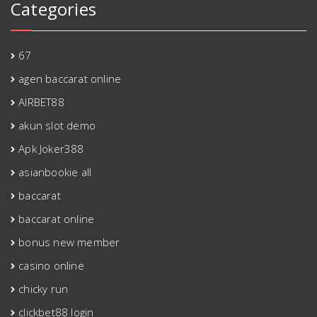
Categories
67
agen baccarat online
AIRBET88
akun slot demo
Apk Joker388
asianbookie all
baccarat
baccarat online
bonus new member
casino online
chicky run
clickbet88 login